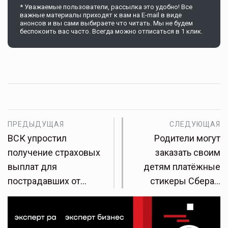
* Уважаемые пользователи, рассылка это удобно! Все
важные материалы приходят к вам на E-mail в виде
анонсов и вы сами выбираете что читать. Мы не будем
беспокоить вас часто. Всегда можно отписаться в 1 клик.
ПРЕДЫДУЩАЯ
СЛЕДУЮЩАЯ
ВСК упростил
Родители могут
получение страховых
заказать своим
выплат для
детям платёжные
пострадавших от…
стикеры Сбера…