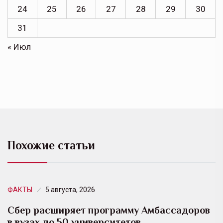
24
25
26
27
28
29
30
31
« Июл
Похожие статьи
ФАКТЫ
5 августа, 2026
Сбер расширяет программу Амбассадоров
в вузах до 50 университетов…