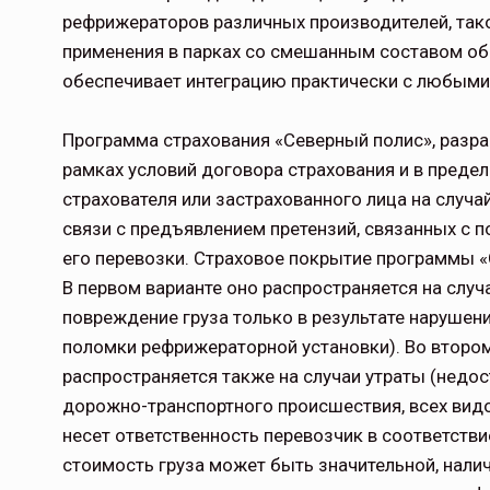
рефрижераторов различных производителей, тако
применения в парках со смешанным составом об
обеспечивает интеграцию практически с любыми
Программа страхования «Северный полис», разра
рамках условий договора страхования и в преде
страхователя или застрахованного лица на случа
связи с предъявлением претензий, связанных с п
его перевозки. Страховое покрытие программы 
В первом варианте оно распространяется на случ
повреждение груза только в результате нарушени
поломки рефрижераторной установки). Во втором
распространяется также на случаи утраты (недост
дорожно-транспортного происшествия, всех видо
несет ответственность перевозчик в соответств
стоимость груза может быть значительной, нали