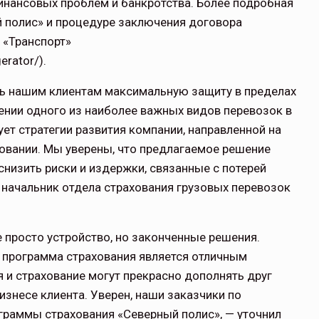
инансовых проблем и банкротства. Более подробная
 полис» и процедуре заключения договора
 «Транспорт»
gerator/
).
ть нашим клиентам максимальную защиту в пределах
ении одного из наиболее важных видов перевозок в
ет стратегии развития компании, направленной на
овании. Мы уверены, что предлагаемое решение
низить риски и издержки, связанные с потерей
начальник отдела страхования грузовых перевозок
 просто устройство, но законченные решения.
 программа страхования является отличным
 и страхование могут прекрасно дополнять друг
знесе клиента. Уверен, наши заказчики по
граммы страхования «Северный полис», — уточнил