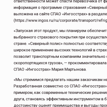
ответственности может спасти перевозчика от ф
информация о программе страхования «Северный
выложена на сайте СПАО «Ингосстрах» в разделе
(
https://www.ingos.ru/ru/corporate/transport/refri
«Запуская этот продукт, мы планируем обеспечи
выбранного страхового покрытия при осуществл
стране. «Северный полис» полностью соответству
широкое применение высоких технологий в страх
позволит транспортным компаниям значительно с
скоропортящихся грузов», — прокомментировала 
СПАО «Ингосстрах» Мария Мартынова.
«Мы стремимся предлагать нашим заказчикам не
Разработанная совместно со СПАО «Ингосстрах»
примером, как современные технические решения
друга, становясь эффективным инструментом в би
достоинству оценят преимущества и выгоды про