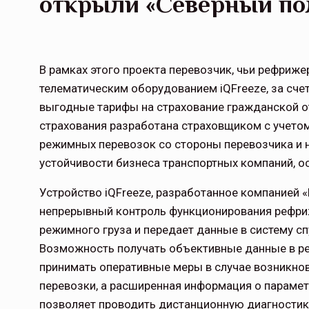
открыли «Северный по
В рамках этого проекта перевозчик, чьи рефри
телематическим оборудованием iQFreeze, за сче
выгодные тарифы на страхование гражданской о
страхования разработана страховщиком с учето
режимных перевозок со стороны перевозчика и 
устойчивости бизнеса транспортных компаний, 
Устройство iQFreeze, разработанное компанией «
непрерывный контроль функционирования рефриж
режимного груза и передает данные в систему сп
Возможность получать объективные данные в ре
принимать оперативные меры в случае возникно
перевозки, а расширенная информация о параме
позволяет проводить дистанционную диагностик