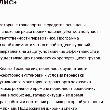
лис»
жераторные транспортные средства оснащены
т снижения риска возникновения убытков получает
тветственности перевозчика. Программа
м необходимости четкого соблюдения условий
направлена на защиту, повышение эффективности и
осуществляющих перевозку скоропортящихся грузов.
Кварта Технологии», позволяет осуществлять
ераторной установки и условий перевозки
утникового мониторинга транспорта заказчика.
жиме реального времени позволяет перевозчику
вение любых нештатных ситуаций во время
трах работы и состоянии рефрижераторной установки
у причин. Поддерживая широкий спектр