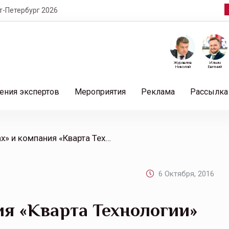
т-Петербург 2026
Журавлев
Ильин
Николай
Евгений
ения экспертов
Мероприятия
Реклама
Рассылка
/ «Ингосстрах» и компания «Кварта Технологии» открыли «Северный полис»
6 Октября, 2016
ия «Кварта Технологии»