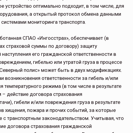
е устройство оптимально подходит, в том числе, для
орудования, а открытый протокол обмена данными
 системами мониторинга транспорта.
ботанная СПАО «Ингосстрах», обеспечивает (в
лах страховой суммы по договору) защиту
й наступления его гражданской ответственности в
овреждением, гибелью или утратой груза в процессе
«Северный полис» может быть в двух модификациях.
аи возникновения ответственности за гибель и/или
я температурного режима (в том числе в результате
 – действие договора страхования
ачи), гибели и/или повреждения груза в результате
в хищения, пожара и прочих событий, за которые
ие с транспортным законодательством. Учитывая, что
чие договора страхования гражданской