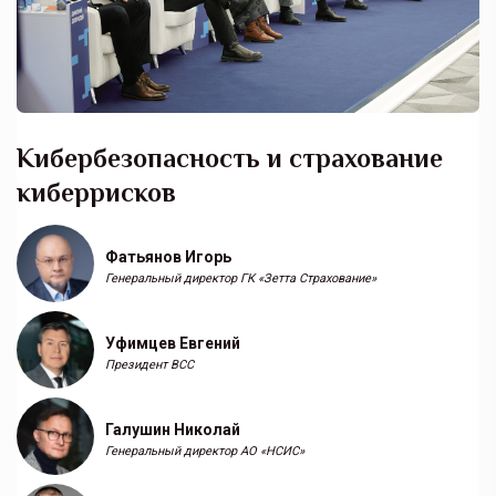
Кибербезопасность и страхование
киберрисков
Фатьянов Игорь
Генеральный директор ГК «Зетта Страхование»
Уфимцев Евгений
Президент ВСС
Галушин Николай
Генеральный директор АО «НСИС»