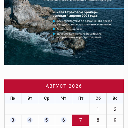
АВГУСТ 2026
Пн
Вт
Ср
Чт
Пт
Сб
Вс
1
2
3
4
5
6
7
8
9