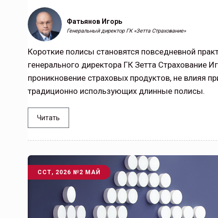
Фатьянов Игорь
Генеральный директор ГК «Зетта Страхование»
Короткие полисы становятся повседневной практ
генерального директора ГК Зетта Страхование И
проникновение страховых продуктов, не влияя пр
традиционно использующих длинные полисы.
Читать
ССТ, 2026 №2 МАЙ