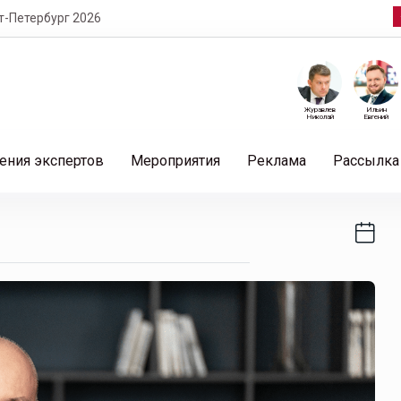
т-Петербург 2026
Журавлев
Ильин
Николай
Евгений
ения экспертов
Мероприятия
Реклама
Рассылка