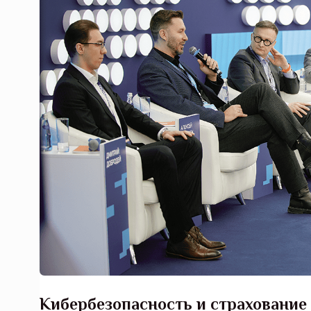
Кибербезопасность и страхование
Тамбов — под страховой за