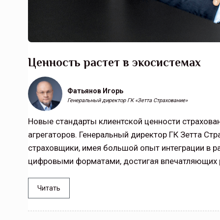
Ценность растет в экосистемах
Фатьянов Игорь
Генеральный директор ГК «Зетта Страхование»
Новые стандарты клиентской ценности страхован
агрегаторов. Генеральный директор ГК Зетта Стр
страховщики, имея большой опыт интеграции в 
цифровыми форматами, достигая впечатляющих 
Читать