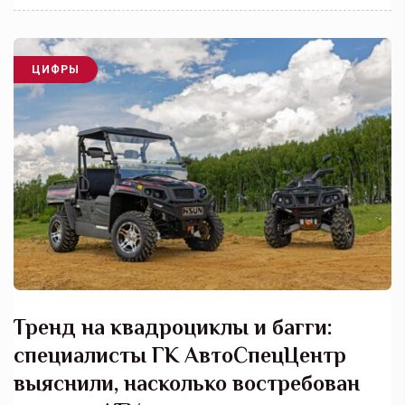
ЦИФРЫ
Тренд на квадроциклы и багги:
специалисты ГК АвтоСпецЦентр
выяснили, насколько востребован