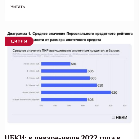
Читать
ЦИФРЫ
НБКИ: в январе-июле 2022 года в