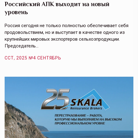
Российский АПК выходит на новый
А
уровень
к
в
е,
Россия сегодня не только полностью обеспечивает себя
Э
продовольствием, но и выступает в качестве одного из
у
крупнейших мировых экспортеров сельхозпродукции.
п
Председатель…
з
ССТ, 2025 №4 СЕНТЯБРЬ
С