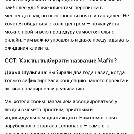
наиболее удобные клиентам: переписка в
мессенджерах, по электронной почте и так далее. Не
хочется общаться с колл-центром — пожалуйста:
можно пройти всю процедуру самостоятельно
онлайн. Нам важно управлять и даже предугадывать
ожидания клиента.
ССТ: Как вы выбирали название Mafin?
Дарья Шульгина:
Выбирали два года назад, когда
только зафиксировали концепцию нашего проекта и
активно планировали реализацию.
Мы хотели своим названием ассоциироваться у
людей с чем-то простым, приятным и
индивидуальным для каждого. Нам помог опыт
зарубежного стартапа Lemonade — само его
название говорит, что купить страховку своего дома