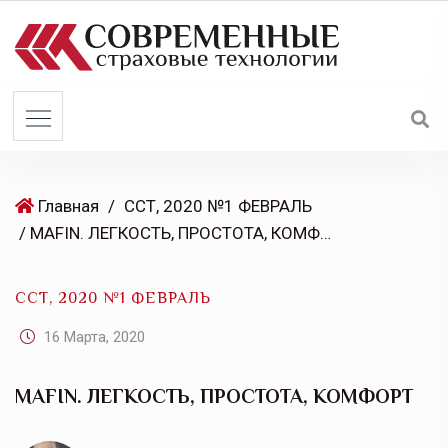
S
k
i
p
t
o
c
o
Главная
/
ССТ, 2020 №1 ФЕВРАЛЬ
n
/ MAFIN. ЛЕГКОСТЬ, ПРОСТОТА, КОМФОРТ
t
e
ССТ, 2020 №1 ФЕВРАЛЬ
n
t
16 Марта, 2020
MAFIN. ЛЕГКОСТЬ, ПРОСТОТА, КОМФОРТ