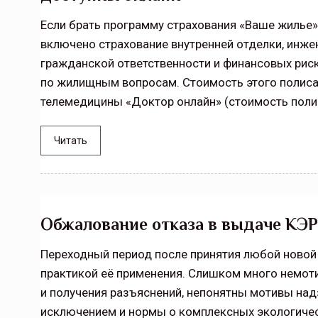
Если брать программу страхования «Ваше жилье»
включено страхование внутренней отделки, инж
гражданской ответственности и финансовых риск
по жилищным вопросам. Стоимость этого полиса
телемедицины «Доктор онлайн» (стоимость полис
Читать
Обжалование отказа в выдаче КЭР
Переходный период после принятия любой новой
практикой её применения. Слишком много немот
и получения разъяснений, непонятны мотивы над
исключением и нормы о комплексных экологичес