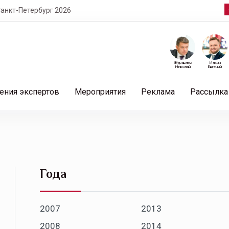
т-Петербург 2026
Журавлев
Ильин
Николай
Евгений
ения экспертов
Мероприятия
Реклама
Рассылка
Года
2007
2013
2008
2014