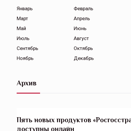
Январь
Февраль
Март
Апрель
Май
Июнь
Июль
Август
Сентябрь
Октябрь
Ноябрь
Декабрь
Архив
Пять новых продуктов «Росгосстр
доступны онлайн