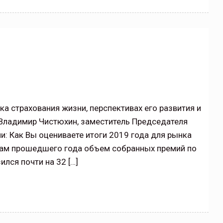
ка страхования жизни, перспективах его развития и
 Владимир Чистюхин, заместитель Председателя
и: Как Вы оцениваете итоги 2019 года для рынка
гам прошедшего года объем собранных премий по
лся почти на 32 […]