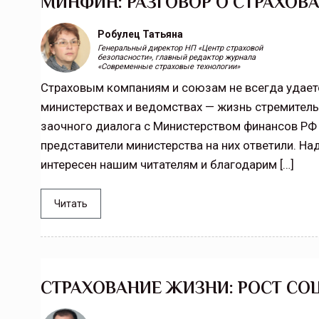
МИНФИН: РАЗГОВОР О СТРАХОВ
Робулец Татьяна
Генеральный директор НП «Центр страховой
безопасности», главный редактор журнала
«Современные страховые технологии»
Страховым компаниям и союзам не всегда удаетс
министерствах и ведомствах — жизнь стремител
заочного диалога с Министерством финансов РФ
представители министерства на них ответили. На
интересен нашим читателям и благодарим […]
Читать
СТРАХОВАНИЕ ЖИЗНИ: РОСТ С