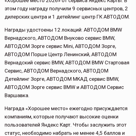
«Хорошее место 2026» от сервиса Яндекс Карты. В
этом году награду получили 9 сервисных центров, 2
дилерских центра и 1 детейлинг центр ГК АВТОДОМ.
Награды удостоены 12 локаций: АВТОДОМ BMW
Вернадского, АВТОДОМ Внуково сервис BMW,
АВТОДОМ Зорге сервис Mini, АВТОДОМ Зорге,
АВТОДОМ Порше Центр Ленинский, АВТОДОМ
Вернадский сервис BMW, АВТОДОМ BMW Стартовая
Сервис, АВТОДОМ Вернадского, АВТОДОМ
Детейлинг Зорге, АВТОДОМ МКАД сервис BMW,
АВТОДОМ Зорге сервис BMW и АВТОДОМ Сервис
Варшавка.
Награда «Хорошее место» ежегодно присуждается
компаниям, которые получают высокие оценки
пользователей Яндекс Карт. Чтобы заслужить этот
статус, необходимо набрать не менее 4,5 баллов и