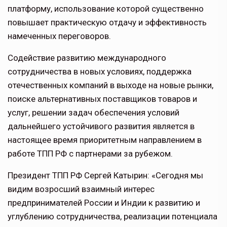
платформу, использование которой существенно
повышает практическую отдачу и эффективность
намеченных переговоров.
Содействие развитию международного
сотрудничества в новых условиях, поддержка
отечественных компаний в выходе на новые рынки,
поиске альтернативных поставщиков товаров и
услуг, решении задач обеспечения условий
дальнейшего устойчивого развития является в
настоящее время приоритетным направлением в
работе ТПП РФ c партнерами за рубежом.
Президент ТПП РФ Сергей Катырин: «Сегодня мы
видим возросший взаимный интерес
предпринимателей России и Индии к развитию и
углублению сотрудничества, реализации потенциала