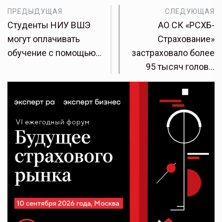
ПРЕДЫДУЩАЯ
СЛЕДУЮЩАЯ
Студенты НИУ ВШЭ
АО СК «РСХБ-
могут оплачивать
Страхование»
обучение с помощью…
застраховало более
95 тысяч голов…