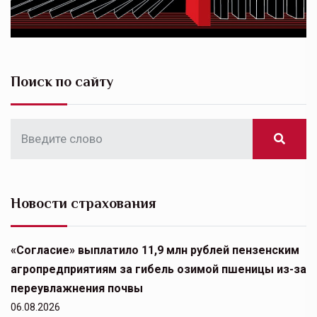
Поиск по сайту
Новости страхования
«Согласие» выплатило 11,9 млн рублей пензенским
агропредприятиям за гибель озимой пшеницы из-за
переувлажнения почвы
06.08.2026