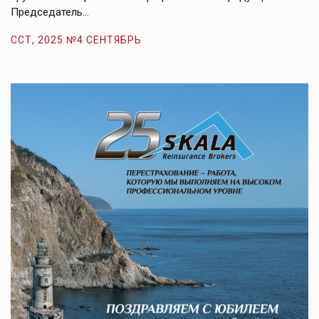
Председатель…
з
ССТ, 2025 №4 СЕНТЯБРЬ
С