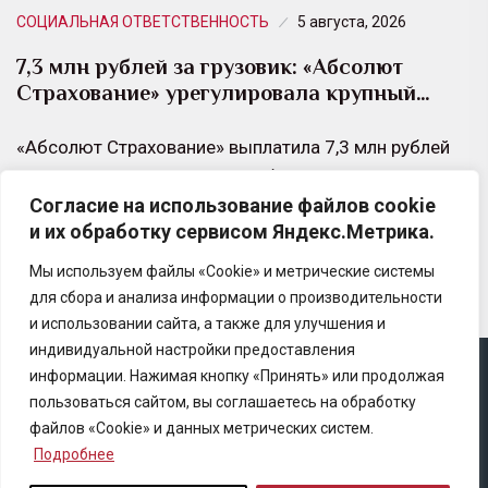
СОЦИАЛЬНАЯ ОТВЕТСТВЕННОСТЬ
5 августа, 2026
7,3 млн рублей за грузовик: «Абсолют
Страхование» урегулировала крупный…
«Абсолют Страхование» выплатила 7,3 млн рублей
владельцу грузового автомобиля SANY, который
Согласие на использование файлов cookie
получил критические повреждения в результате ДТП
и их обработку сервисом Яндекс.Метрика.
на трассе М5.
Мы используем файлы «Cookie» и метрические системы
для сбора и анализа информации о производительности
и использовании сайта, а также для улучшения и
индивидуальной настройки предоставления
информации. Нажимая кнопку «Принять» или продолжая
Copyright © 2025 Ассоциация «Некоммерческого
пользоваться сайтом, вы соглашаетесь на обработку
партнерство содействия развитию страхового рынка
файлов «Cookie» и данных метрических систем.
«Центр страховой безопасности»
Подробнее
Правила републикации