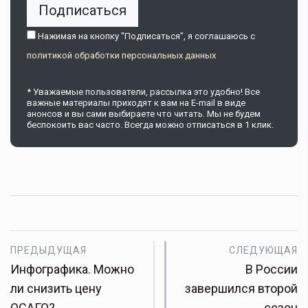
Подписаться
Нажимая на кнопку "Подписаться", я соглашаюсь c
политикой обработки персональных данных
* Уважаемые пользователи, рассылка это удобно! Все
важные материалы приходят к вам на E-mail в виде
анонсов и вы сами выбираете что читать. Мы не будем
беспокоить вас часто. Всегда можно отписаться в 1 клик.
ПРЕДЫДУЩАЯ
СЛЕДУЮЩАЯ
Инфографика. Можно
В России
ли снизить цену
завершился второй
ОСАГО?
сезон