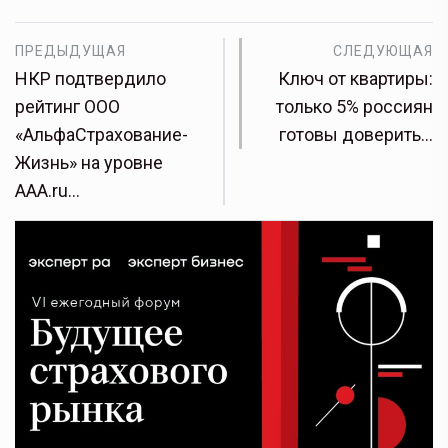
ПРЕДЫДУЩАЯ
СЛЕДУЮЩАЯ
НКР подтвердило
Ключ от квартиры:
рейтинг ООО
только 5% россиян
«АльфаСтрахование-
готовы доверить…
Жизнь» на уровне
AAA.ru…