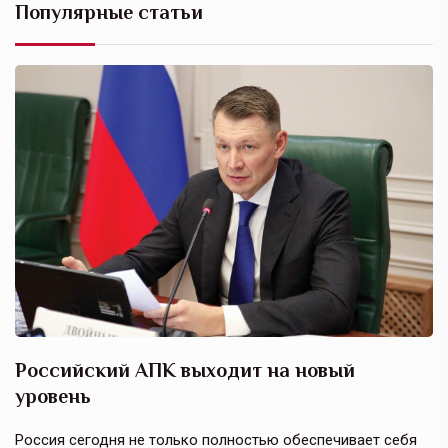
Популярные статьи
Российский АПК выходит на новый
А
уровень
к
в
е,
Россия сегодня не только полностью обеспечивает себя
Э