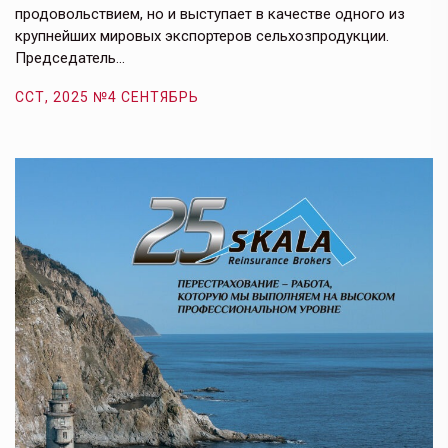
продовольствием, но и выступает в качестве одного из
у
крупнейших мировых экспортеров сельхозпродукции.
п
Председатель…
з
ССТ, 2025 №4 СЕНТЯБРЬ
С