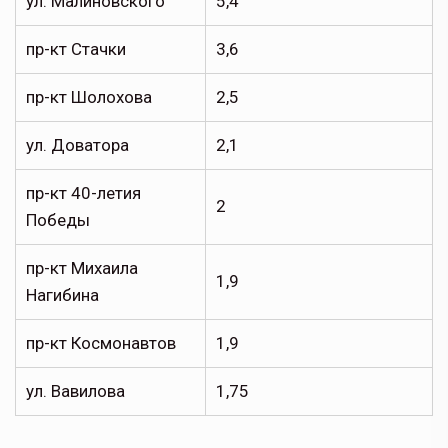
ул. Малиновского
5,4
пр-кт Стачки
3,6
пр-кт Шолохова
2,5
ул. Доватора
2,1
пр-кт 40-летия
2
Победы
пр-кт Михаила
1,9
Нагибина
пр-кт Космонавтов
1,9
ул. Вавилова
1,75