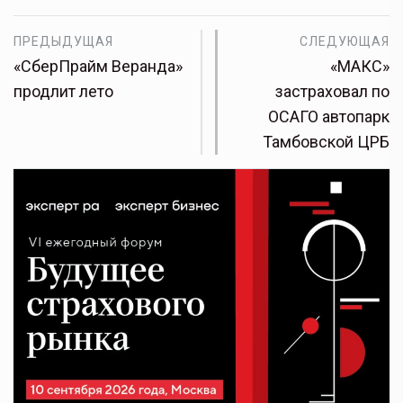
ПРЕДЫДУЩАЯ
СЛЕДУЮЩАЯ
«СберПрайм Веранда»
«МАКС»
продлит лето
застраховал по
ОСАГО автопарк
Тамбовской ЦРБ