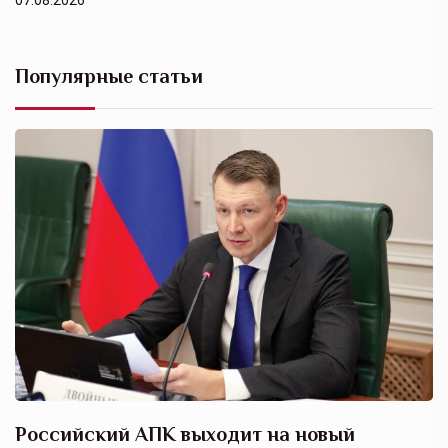
07.08.2026
Популярные статьи
Российский АПК выходит на новый
А