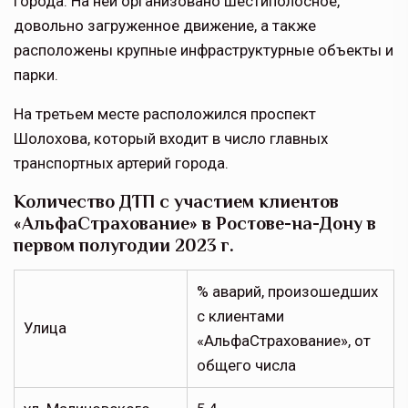
города. На ней организовано шестиполосное,
довольно загруженное движение, а также
расположены крупные инфраструктурные объекты и
парки.
На третьем месте расположился проспект
Шолохова, который входит в число главных
транспортных артерий города.
Количество ДТП с участием клиентов
«АльфаСтрахование» в Ростове-на-Дону в
первом полугодии 2023 г.
% аварий, произошедших
с клиентами
Улица
«АльфаСтрахование», от
общего числа