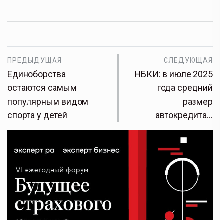
ПРЕДЫДУЩАЯ
СЛЕДУЮЩАЯ
Единоборства
НБКИ: в июле 2025
остаются самым
года средний
популярным видом
размер
спорта у детей
автокредита…