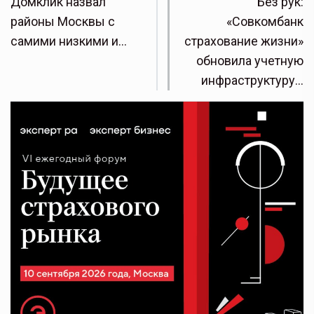
Домклик назвал
Без рук:
районы Москвы с
«Совкомбанк
самими низкими и…
страхование жизни»
обновила учетную
инфраструктуру…