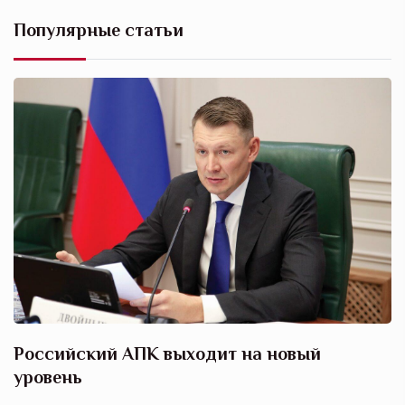
Популярные статьи
Российский АПК выходит на новый
А
уровень
к
в