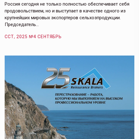
е,
Россия сегодня не только полностью обеспечивает себя
Э
продовольствием, но и выступает в качестве одного из
у
крупнейших мировых экспортеров сельхозпродукции.
п
Председатель…
з
ССТ, 2025 №4 СЕНТЯБРЬ
С