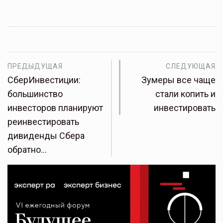
ПРЕДЫДУЩАЯ
СЛЕДУЮЩАЯ
СберИнвестиции:
Зумеры все чаще
большинство
стали копить и
инвесторов планируют
инвестировать
реинвестировать
дивиденды Сбера
обратно…