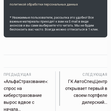
политикой обработки персональных данных
* Уважаемые пользователи, рассылка это удобно! Все
важные материалы приходят к вам на E-mail в виде
анонсов и вы сами выбираете что читать. Мы не будем
беспокоить вас часто. Всегда можно отписаться в 1 клик.
ПРЕДЫДУЩАЯ
СЛЕДУЮЩАЯ
«АльфаСтрахование»:
ГК АвтоСпецЦентр
спрос на
открывает первый в
киберстрахование
своем портфеле
вырос вдвое с
дилерский…
начала…