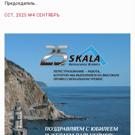
Председатель…
з
ССТ, 2025 №4 СЕНТЯБРЬ
С