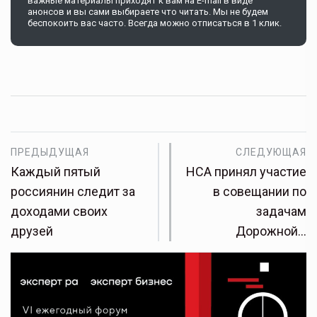
важные материалы приходят к вам на E-mail в виде
анонсов и вы сами выбираете что читать. Мы не будем
беспокоить вас часто. Всегда можно отписаться в 1 клик.
ПРЕДЫДУЩАЯ
СЛЕДУЮЩАЯ
Каждый пятый
НСА принял участие
россиянин следит за
в совещании по
доходами своих
задачам
друзей
Дорожной…