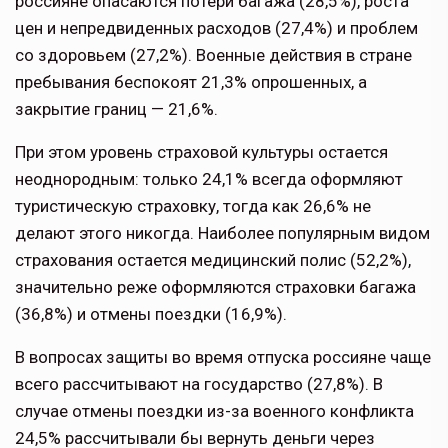
россияне опасаются потери багажа (28,5%), роста
цен и непредвиденных расходов (27,4%) и проблем
со здоровьем (27,2%). Военные действия в стране
пребывания беспокоят 21,3% опрошенных, а
закрытие границ — 21,6%.
При этом уровень страховой культуры остается
неоднородным: только 24,1% всегда оформляют
туристическую страховку, тогда как 26,6% не
делают этого никогда. Наиболее популярным видом
страхования остается медицинский полис (52,2%),
значительно реже оформляются страховки багажа
(36,8%) и отмены поездки (16,9%).
В вопросах защиты во время отпуска россияне чаще
всего рассчитывают на государство (27,8%). В
случае отмены поездки из-за военного конфликта
24,5% рассчитывали бы вернуть деньги через