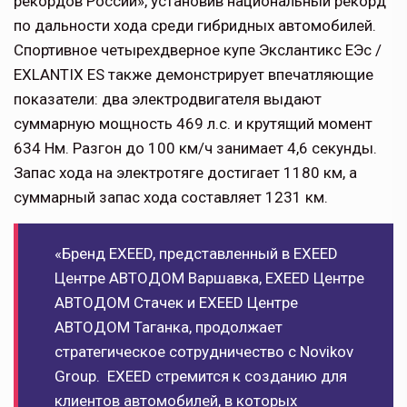
рекордов России», установив национальный рекорд
по дальности хода среди гибридных автомобилей.
Спортивное четырехдверное купе Экслантикс ЕЭс /
EXLANTIX ES также демонстрирует впечатляющие
показатели: два электродвигателя выдают
суммарную мощность 469 л.с. и крутящий момент
634 Нм. Разгон до 100 км/ч занимает 4,6 секунды.
Запас хода на электротяге достигает 1180 км, а
суммарный запас хода составляет 1231 км.
«Бренд EXEED, представленный в EXEED
Центре АВТОДОМ Варшавка, EXEED Центре
АВТОДОМ Стачек и EXEED Центре
АВТОДОМ Таганка, продолжает
стратегическое сотрудничество с Novikov
Group. EXEED стремится к созданию для
клиентов автомобилей, в которых