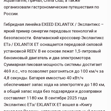
Aquamarine, Причал, China Club, а также
организовали гастрономические путешествия по
России.
Гибридная линейка EXEED EXLANTIX / Экслантикс –
яркий пример синергии передовых технологий и
безопасности. Флагманский кроссовер Экслантикс
ЕТэ / EXLANTIX ET оснащается передовой силовой
установкой REEV. В ее основе лежат 1,5-литровый
бензиновый двигатель и два электромотора.
Суммарная пиковая мощность системы достигает
469 л.с., что позволяет разгоняться до 100 км/ч за
4,8 секунды. Батарея емкостью 40 кВт/ч
обеспечивает запас хода на электротяге до 180 км,
а общий запас хода без подзарядки и дозаправки
составляет 1180 км. В сентябре 2025 года
Экслантикс ЕТэ/ EXLANTIX ET вошел в «Книгу