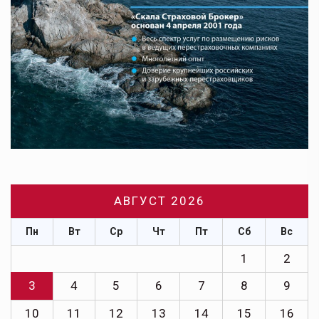
АВГУСТ 2026
Пн
Вт
Ср
Чт
Пт
Сб
Вс
1
2
3
4
5
6
7
8
9
10
11
12
13
14
15
16