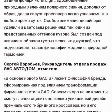
Задние фонари Polar Light, вдохновленные
природным явлением полярного сияния, дополняют
образ, делая силуэт кроссовера легко узнаваемым в
любое время суток. Особое внимание дизайнеры
уделили и цветовым решениям: так, один из
представленных оттенков кузова был создан под
влиянием образов густых зеленых джунглей, что
подчеркивает связь философии модели с природной
гармонией.
Сергей Воробьев, Руководитель отдела продаж
GAC АВТОДОМ, отметил:
«В основе нового GAC S7 лежит философия бренда,
сформированная под влиянием трансформации
фирменного стиля GAC. Совсем скоро наши клиенты
смогут лично оценить не только уникальный дизайн
премиального гибридного кроссовера, но и его
передовые технические характеристики в рамках