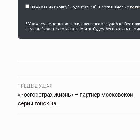
Нажимая на кнопку "Подписаться", я соглашаюсь c
поли
* Уважаемые пользователи, рассылка это удобно! Все важн
сами выбираете что читать. Мы не будем беспокоить вас ча
ПРЕДЫДУЩАЯ
«Росгосстрах Жизнь» – партнер московской
серии гонок на…