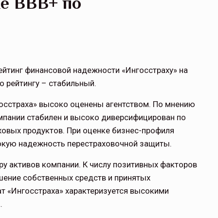
не ВВВ+ по
рейтинг финансовой надежности «Ингосстраху» на
о рейтингу – стабильный.
госстраха» высоко оценены агентством. По мнению
омпании стабилен и высоко диверсифицирован по
ховых продуктов. При оценке бизнес-профиля
окую надежность перестраховочной защиты.
ру активов компании. К числу позитивных факторов
шение собственных средств и принятых
т «Ингосстраха» характеризуется высокими
.