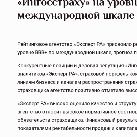
«Ингосстраху» на уров
международной шкале
Рейтинговое агентство «Эксперт РА» присвоило 
уровне ВВВ+ по международной шкале, прогноз п
Конкурентные позиции и деловая репутация «Ин
аналитиков «Эксперт РА», страховой портфель к
линиям бизнеса и каналам распространения стра
страховщика агентство позитивно отметило выс
«Эксперт РА» высоко оценило качество и структу
агентство относит высокое нормативное соотно
обязательств страховщика. Финансовый результа
показателями рентабельности продаж и капитала