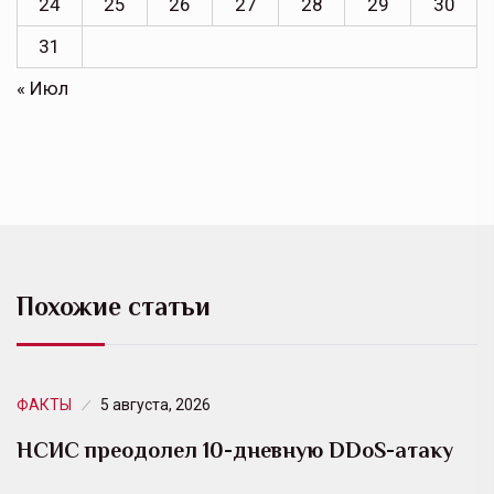
24
25
26
27
28
29
30
31
« Июл
Похожие статьи
ФАКТЫ
5 августа, 2026
НСИС преодолел 10-дневную DDoS-атаку