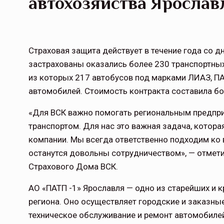
автохозяйства Ярослав
Страховая защита действует в течение года со д
застрахованы оказались более 230 транспортны
из которых 217 автобусов под марками ЛИАЗ, ПАЗ
автомобилей. Стоимость контракта составила бол
«Для ВСК важно помогать региональным предпр
транспортом. Для нас это важная задача, котор
компании. Мы всегда ответственно подходим ко 
останутся довольны сотрудничеством», — отмет
Страхового Дома ВСК.
АО «ПАТП -1» Ярославля — одно из старейших и 
региона. Оно осуществляет городские и заказны
техническое обслуживание и ремонт автомобилей