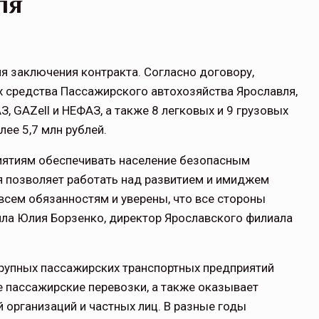
ля
ня заключения контракта. Согласно договору,
х средства Пассажирского автохозяйства Ярославля,
, GAZell и НЕФАЗ, а также 8 легковых и 9 грузовых
ее 5,7 млн рублей.
иятиям обеспечивать население безопасным
ая позволяет работать над развитием и имиджем
всем обязанностям и уверены, что все стороны
ила Юлия Борзенко, директор Ярославского филиала
крупных пассажирских транспортных предприятий
е пассажирские перевозки, а также оказывает
 организаций и частных лиц. В разные годы