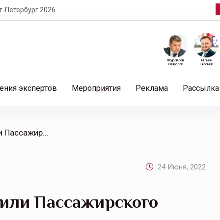
т-Петербург 2026
Журавлев
Ильин
Николай
Евгений
ения экспертов
Мероприятия
Реклама
Рассылка
/ ВСК защитила автомобили Пассажирского автохозяйства Ярославля
24 Июня, 2022
или Пассажирского