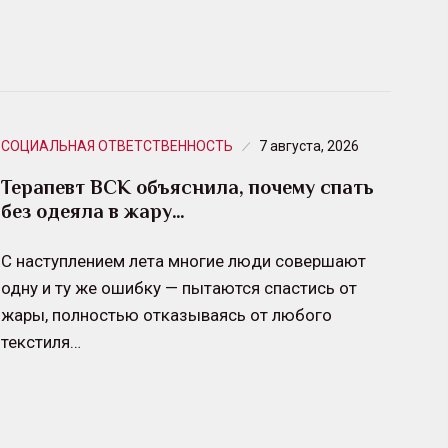
СОЦИАЛЬНАЯ ОТВЕТСТВЕННОСТЬ
7 августа, 2026
Терапевт ВСК объяснила, почему спать
без одеяла в жару…
С наступлением лета многие люди совершают
одну и ту же ошибку — пытаются спастись от
жары, полностью отказываясь от любого
текстиля…