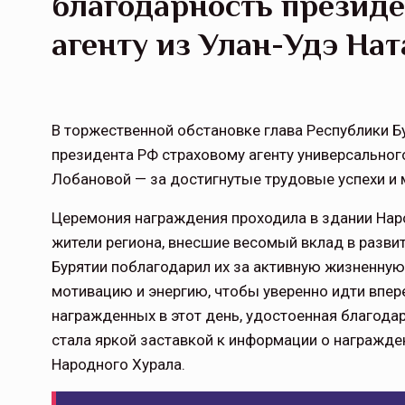
благодарность президе
агенту из Улан-Удэ На
В торжественной обстановке глава Республики Б
президента РФ страховому агенту универсальног
Лобановой — за достигнутые трудовые успехи и
Церемония награждения проходила в здании Нар
жители региона, внесшие весомый вклад в развит
Бурятии поблагодарил их за активную жизненну
мотивацию и энергию, чтобы уверенно идти впер
награжденных в этот день, удостоенная благода
стала яркой заставкой к информации о награжде
Народного Хурала.