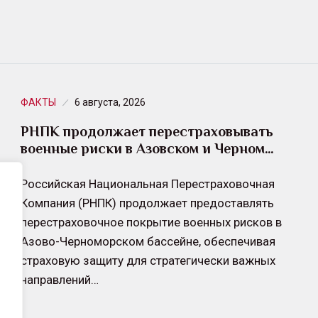
ФАКТЫ
6 августа, 2026
РНПК продолжает перестраховывать
военные риски в Азовском и Черном…
Российская Национальная Перестраховочная
Компания (РНПК) продолжает предоставлять
перестраховочное покрытие военных рисков в
Азово-Черноморском бассейне, обеспечивая
страховую защиту для стратегически важных
направлений…