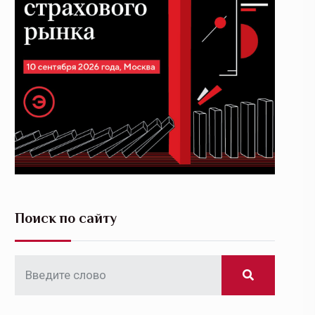
Поиск по сайту