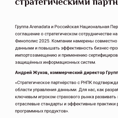
стратегическими парт
Группа Arenadata и Российская Национальная Пе
соглашение о стратегическом сотрудничестве н
Финополис 2025. Компании намерены совместно
данными и повышать эффективность бизнес-про
импортозамещению и применению сертифициров
защищённых информационных систем.
Андрей Жуков, коммерческий директор Групп
«Стратегическое партнёрство с РНПК подтвержда
области управления данными. Для нас, как разра
ключевым игроком страхового рынка развивать
отраслевые стандарты и эффективные практики 
программных продуктов».