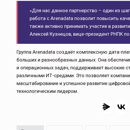
«Для нас данное партнерство – один из ша
работа с Arenadata позволит повысить кач
также активно принимать участие в развит
Алексей Кузнецов, вице-президент РНПК п
Группа Arenadata создаёт комплексную дата-пла
больших и разнообразных данных. Она обеспечи
и операционных задач, поддерживает высокие ст
различными ИТ-средами. Это позволяет компани
масштабирование и успешное развитие цифровой
технологическим лидером.