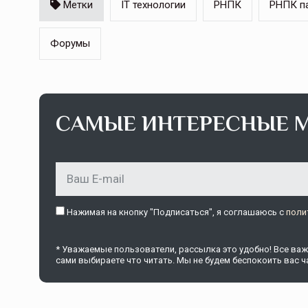
Метки
IT технологии
РНПК
РНПК п
Форумы
САМЫЕ ИНТЕРЕСНЫЕ 
Нажимая на кнопку "Подписаться", я соглашаюсь c
поли
* Уважаемые пользователи, рассылка это удобно! Все важн
сами выбираете что читать. Мы не будем беспокоить вас ча