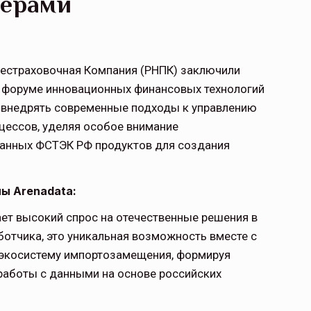
нёрами
рестраховочная Компания (РНПК) заключили
а форуме инновационных финансовых технологий
 внедрять современные подходы к управлению
цессов, уделяя особое внимание
анных ФСТЭК РФ продуктов для создания
ы Arenadata:
ет высокий спрос на отечественные решения в
ботчика, это уникальная возможность вместе с
 экосистему импортозамещения, формируя
работы с данными на основе российских