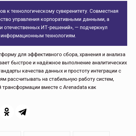
гов к технологическому суверенитету. Совместная
ество управления корпоративными данными, а
ии отечественных ИТ-решений», — подчеркнул
о информационным технологиям.
тформу для эффективного сбора, хранения и анализа
вает быстрое и надёжное выполнение аналитических
андарты качества данных и простоту интеграции с
ям рассчитывать на стабильную работу систем,
 трансформации вместе с Arenadata как