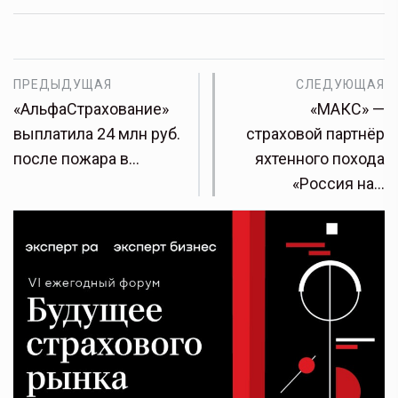
ПРЕДЫДУЩАЯ
СЛЕДУЮЩАЯ
«АльфаСтрахование»
«МАКС» —
выплатила 24 млн руб.
страховой партнёр
после пожара в…
яхтенного похода
«Россия на…