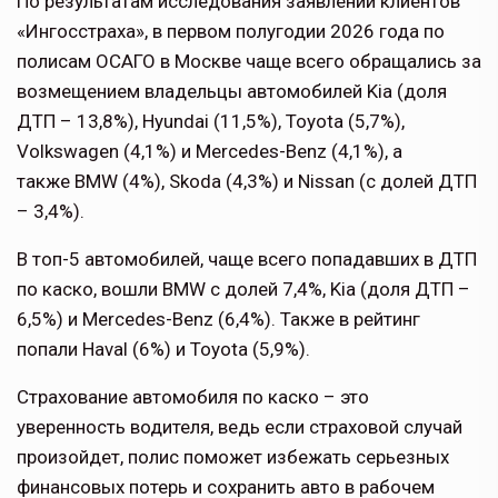
По результатам исследования заявлений клиентов
«Ингосстраха», в первом полугодии 2026 года по
полисам ОСАГО в Москве чаще всего обращались за
возмещением владельцы автомобилей Kia (доля
ДТП – 13,8%), Hyundai (11,5%), Toyota (5,7%),
Volkswagen (4,1%) и Mercedes-Benz (4,1%), а
также BMW (4%), Skoda (4,3%) и Nissan (с долей ДТП
– 3,4%).
В топ-5 автомобилей, чаще всего попадавших в ДТП
по каско, вошли BMW с долей 7,4%, Kia (доля ДТП –
6,5%) и Mercedes-Benz (6,4%). Также в рейтинг
попали Haval (6%) и Toyota (5,9%).
Страхование автомобиля по каско – это
уверенность водителя, ведь если страховой случай
произойдет, полис поможет избежать серьезных
финансовых потерь и сохранить авто в рабочем