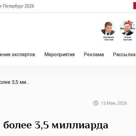
т-Петербург 2026
Журавлев
Ильин
Николай
Евгений
ения экспертов
Мероприятия
Реклама
Рассылка
/ «Ингосстрах» выплатил более 3,5 миллиарда рублей в сегменте автострахования за две недели
15 Мая, 2026
 более 3,5 миллиарда