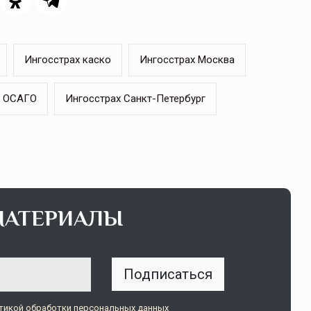
Ингосстрах каско
Ингосстрах Москва
х ОСАГО
Ингосстрах Санкт-Петербург
МАТЕРИАЛЫ
Подписаться
тикой обработки персональных данных