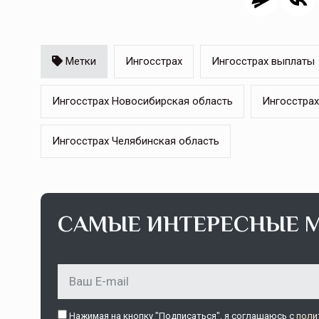
Метки
Ингосстрах
Ингосстрах выплаты
Ингосстрах Новосибирская область
Ингосстра
Ингосстрах Челябинская область
САМЫЕ ИНТЕРЕСНЫЕ 
Нажимая на кнопку "Подписаться", я соглашаюсь c
поли