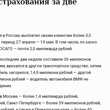
страхования за две
я в России, выплатил своим клиентам более 3,5
период 27 апреля — 10 мая. В том числе, по каско
ОСАГО — почти 2,5 миллиарда рублей.
последние две недели составили 26 миллионов
ем, врезался в другое транспортное средство, затем
иль загорелся; 14,9 миллиона рублей — другой
лиона рублей — водитель автомобиля
BMW
не
дение.
 Москве — более 1,4 миллиарда рублей,
ей, Санкт-Петербурге — более 59 миллионов рублей,
рублей, а также в Приморском крае — более 40