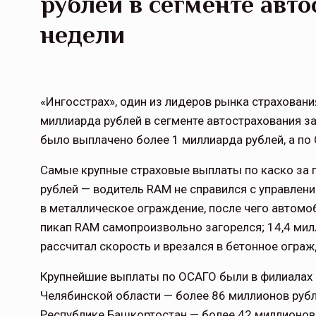
рублей в сегменте авто
недели
«Ингосстрах», один из лидеров рынка страховани
миллиарда рублей в сегменте автострахования за 
было выплачено более 1 миллиарда рублей, а по 
Самые крупные страховые выплаты по каско за 
рублей — водитель
RAM
не справился с управлени
в металлическое ограждение, после чего автомоб
пикап
RAM
самопроизвольно загорелся; 14,4 мил
рассчитал скорость и врезался в бетонное ограж
Крупнейшие выплаты по ОСАГО были в филиалах в
Челябинской области — более 86 миллионов рубл
Республике Башкортостан — более 42 миллионов 