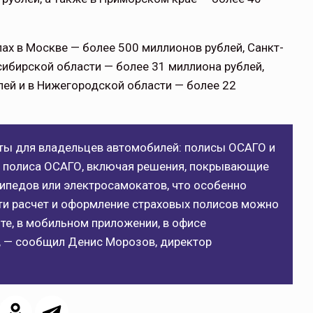
х в Москве — более 500 миллионов рублей, Санкт-
сибирской области — более 31 миллиона рублей,
лей и в Нижегородской области — более 22
ты для владельцев автомобилей: полисы ОСАГО и
нет полиса ОСАГО, включая решения, покрывающие
ипедов или электросамокатов, что особенно
сти расчет и оформление страховых полисов можно
те, в мобильном приложении, в офисе
», — сообщил Денис Морозов, директор