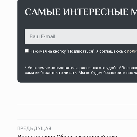
САМЫЕ ИНТЕРЕСНЫЕ 
Нажимая на кнопку "Подписаться", я соглашаюсь c
поли
* Уважаемые пользователи, рассылка это удобно! Все важн
сами выбираете что читать. Мы не будем беспокоить вас ча
ПРЕДЫДУЩАЯ
Исследование Сбера: загородный дом