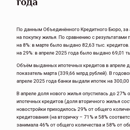
года
По данным Объединённого Кредитного Бюро, за 
на покупку жилья. По сравнению с результатам
на 8%: в марте было выдано 82,63 тыс. кредито
на 29%: в апреле 2025 года было выдано 69,01 ты
Объём выданных ипотечных кредитов в апреле до
показатель марта (339,66 млрд рублей). В годо
апреле 2025 года банки выдали ипотек на 300,00
В апреле доля нового жилья опустилась до 27% 
ипотечных кредитов (доля вторичного жилья сост
новостройки приходилось 29% от общего количе
кредитования (на вторичку – 71% и 58% соответс
занимала 46% от общего количества и 58% от о