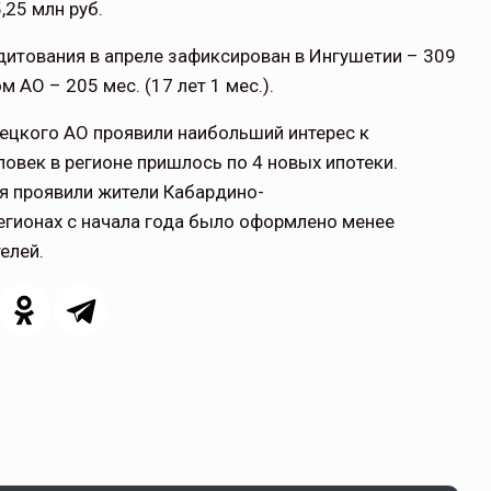
5,25 млн руб.
итования в апреле зафиксирован в Ингушетии – 309
м АО – 205 мес. (17 лет 1 мес.).
ецкого АО проявили наибольший интерес к
овек в регионе пришлось по 4 новых ипотеки.
я проявили жители Кабардино-
 регионах с начала года было оформлено менее
елей.