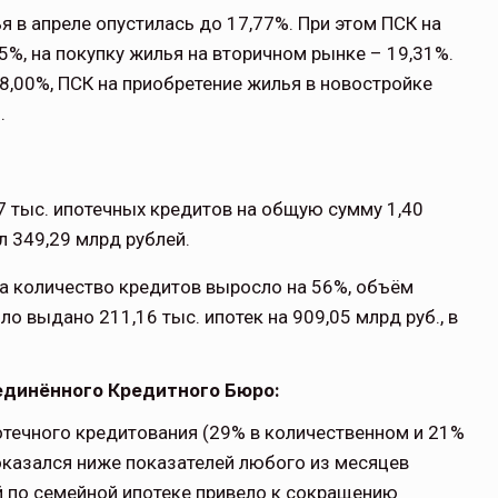
я в апреле опустилась до 17,77%. При этом ПСК на
5%, на покупку жилья на вторичном рынке – 19,31%.
18,00%, ПСК на приобретение жилья в новостройке
.
7 тыс. ипотечных кредитов на общую сумму 1,40
 349,29 млрд рублей.
а количество кредитов выросло на 56%, объём
ло выдано 211,16 тыс. ипотек на 909,05 млрд руб., в
единённого Кредитного Бюро:
отечного кредитования (29% в количественном и 21%
оказался ниже показателей любого из месяцев
й по семейной ипотеке привело к сокращению