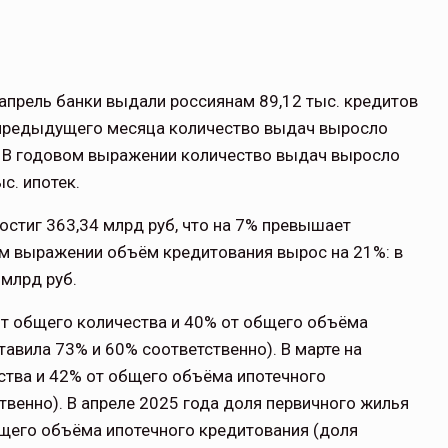
апрель банки выдали россиянам 89,12 тыс. кредитов
и предыдущего месяца количество выдач выросло
в. В годовом выражении количество выдач выросло
с. ипотек.
стиг 363,34 млрд руб, что на 7% превышает
вом выражении объём кредитования вырос на 21%: в
 млрд руб.
от общего количества и 40% от общего объёма
авила 73% и 60% соответственно). В марте на
ства и 42% от общего объёма ипотечного
твенно). В апреле 2025 года доля первичного жилья
бщего объёма ипотечного кредитования (доля