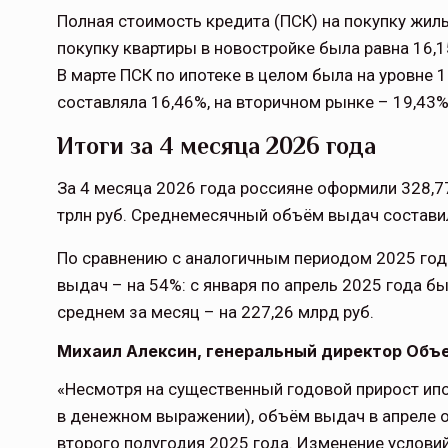
Полная стоимость кредита (ПСК) на покупку жиль
покупку квартиры в новостройке была равна 16,1
В марте ПСК по ипотеке в целом была на уровне 
составляла 16,46%, на вторичном рынке – 19,43%
Итоги за 4 месяца 2026 года
За 4 месяца 2026 года россияне оформили 328,7
трлн руб. Среднемесячный объём выдач составил
По сравнению с аналогичным периодом 2025 год
выдач – на 54%: с января по апрель 2025 года бы
среднем за месяц – на 227,26 млрд руб.
Михаил Алексин, генеральный директор Объ
«Несмотря на существенный годовой прирост ип
в денежном выражении), объём выдач в апреле 
второго полугодия 2025 года. Изменение услови