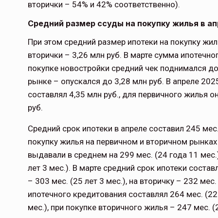
вторички – 54% и 42% соответственно).
Средний размер ссуды на покупку жилья в ап
При этом средний размер ипотеки на покупку жиль
вторички – 3,26 млн руб. В марте сумма ипотечног
покупке новостройки средний чек поднимался до 
рынке – опускался до 3,28 млн руб. В апреле 20
составлял 4,35 млн руб., для первичного жилья он
руб.
Средний срок ипотеки в апреле составил 245 мес.
покупку жилья на первичном и вторичном рынках 
выдавали в среднем на 299 мес. (24 года 11 мес.
лет 3 мес.). В марте средний срок ипотеки состав
– 303 мес. (25 лет 3 мес.), на вторичку – 232 мес
ипотечного кредитования составлял 264 мес. (22 
мес.), при покупке вторичного жилья – 247 мес. (2