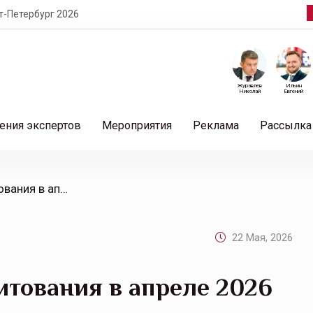
т-Петербург 2026
Журавлев
Ильин
Николай
Евгений
ения экспертов
Мероприятия
Реклама
Рассылка
/ Итоги ипотечного кредитования в апреле 2026 года
22 Мая, 2026
итования в апреле 2026