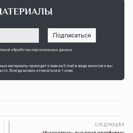
МАТЕРИАЛЫ
Подписаться
тикой обработки персональных данных
ые материалы приходят к вам на E-mail в виде анонсов и вы
сто. Всегда можно отписаться в 1 клик.
СЛЕДУЮЩАЯ
«Ингосстрах» внедрил платформу