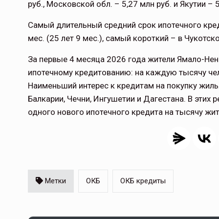
руб., Московской обл. – 5,27 млн руб. и Якутии – 
Самый длительный средний срок ипотечного кред
мес. (25 лет 9 мес.), самый короткий – в Чукотско
За первые 4 месяца 2026 года жители Ямало-Нен
ипотечному кредитованию: на каждую тысячу чел
Наименьший интерес к кредитам на покупку жиль
Балкарии, Чечни, Ингушетии и Дагестана. В этих
одного нового ипотечного кредита на тысячу жит
Метки
ОКБ
ОКБ кредиты