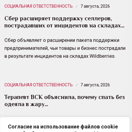
СОЦИАЛЬНАЯ ОТВЕТСТВЕННОСТЬ
7 августа, 2026
Сбер расширяет поддержку селлеров,
пострадавших от инцидентов на складах…
Сбер объявляет о расширении пакета поддержки
предпринимателей, чьи товары и бизнес пострадали
в результате инцидентов на складах Wildberries.
СОЦИАЛЬНАЯ ОТВЕТСТВЕННОСТЬ
7 августа, 2026
Терапевт ВСК объяснила, почему спать без
одеяла в жару…
С наступлением лета многие люди совершают одну
Согласие на использование файлов cookie
и ту же ошибку — пытаются спастись от жары,