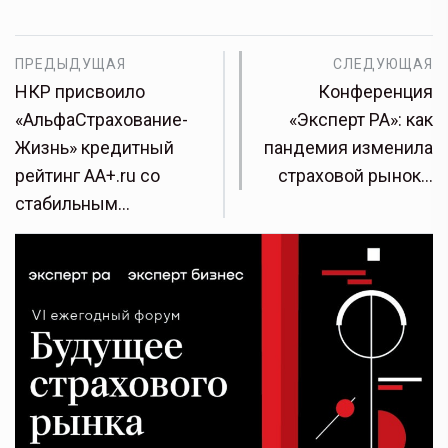
ПРЕДЫДУЩАЯ
СЛЕДУЮЩАЯ
НКР присвоило
Конференция
«АльфаСтрахование-
«Эксперт РА»: как
Жизнь» кредитный
пандемия изменила
рейтинг АА+.ru cо
страховой рынок…
стабильным…