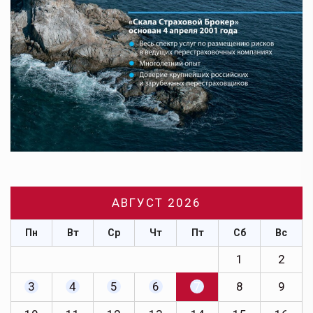
АВГУСТ 2026
Пн
Вт
Ср
Чт
Пт
Сб
Вс
1
2
3
4
5
6
7
8
9