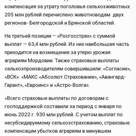
компенсация за утрату поголовья сельхозживотных:
205 млн рублей перечислено животноводам двух
регионов- Белгородской и Брянской областей.
На третьей позиции – «Росгосстрах» с суммой
выплат — 63,4 млн рублей. Из них наибольшая часть
приходится на возмещение за утерю урожая
аграриям Мордовии. Также страховые выплаты
сельхозпроизводителям совершившили: «Согласие»,
«ВСК». «МАКС «Абсолют Страхование», «Авангард-
Гарант», «Евроинс» и «Астро-Волга».
«Всего страховые выплаты по договорам с
господдержкой составили за период с января по
июнь 2022 г. 930 млн рублей. С учетом выплат по
несубсидируемому сельхозстрахованию, страховые
компенсации убытков аграриям в минувшем