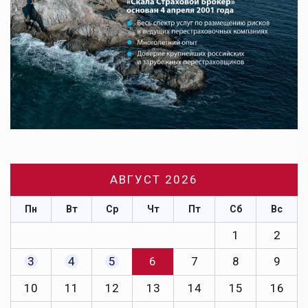
АВГУСТ 2026
Пн
Вт
Ср
Чт
Пт
Сб
Вс
1
2
3
4
5
6
7
8
9
10
11
12
13
14
15
16