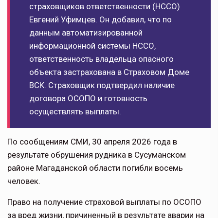
страховщиков ответственности (НССО)
Евгений Уфимцев. Он добавил, что по
данным автоматизированной
информационной системы НССО,
ответственность владельца опасного
объекта застрахована в Страховом Доме
ВСК. Страховщик подтвердил наличие
договора ОСОПО и готовность
осуществлять выплаты.
По сообщениям СМИ, 30 апреля 2026 года в
результате обрушения рудника в Сусуманском
районе Магаданской области погибли восемь
человек.
Право на получение страховой выплаты по ОСОПО
за вред жизни, причиненный в результате аварии на