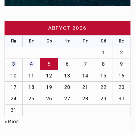
АВГУСТ 2026
Пн
Вт
Ср
Чт
Пт
Сб
Вс
1
2
3
4
5
6
7
8
9
10
11
12
13
14
15
16
17
18
19
20
21
22
23
24
25
26
27
28
29
30
31
« Июл