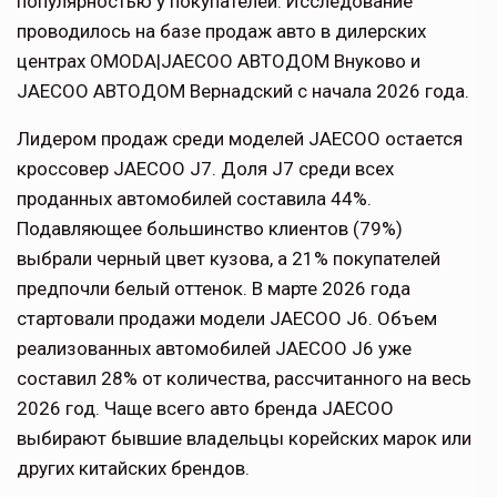
популярностью у покупателей. Исследование
проводилось на базе продаж авто в дилерских
центрах OMODA|JAECOO АВТОДОМ Внуково и
JAECOO АВТОДОМ Вернадский с начала 2026 года.
Лидером продаж среди моделей JAECOO остается
кроссовер JAECOO J7. Доля J7 среди всех
проданных автомобилей составила 44%.
Подавляющее большинство клиентов (79%)
выбрали черный цвет кузова, а 21% покупателей
предпочли белый оттенок. В марте 2026 года
стартовали продажи модели JAECOO J6. Объем
реализованных автомобилей JAECOO J6 уже
составил 28% от количества, рассчитанного на весь
2026 год. Чаще всего авто бренда JAECOO
выбирают бывшие владельцы корейских марок или
других китайских брендов.