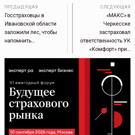
ПРЕДЫДУЩАЯ
СЛЕДУЮЩАЯ
Госстраховцы в
«МАКС» в
Ивановской области
Черкесске
заложили лес, чтобы
застраховал
напомнить…
ответственность УК
«Комфорт» при…