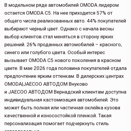
В модельном ряде автомобилей OMODA лидером
остается OMODA C5. На нее приходится 57% от
общего числа реализованных авто. 44% покупателей
выбирают черный цвет. Однако с начала весны
выбор клиентов стал меняться в сторону ярких
решений. 26% проданных автомобилей – красного,
синего или голубого цвета. Особый интерес
вызывает OMODA C5 нового поколения в красном
цвете. В мае 2026 года половина покупателей отдала
предпочтение ярким оттенкам. В дилерских центрах
OMODA|JAECOO АВТОДОМ Внуково
и JAECOO АВТОДОМ Вернадский клиентам доступна
индивидуальная кастомизация автомобилей. Это
может быть полная или частичная оклейка кузова
качественной и износостойкой пленкой. Такая
персонализация помогает подчеркнуть стиль