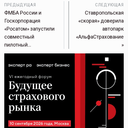
ПРЕДЫДУЩАЯ
СЛЕДУЮЩАЯ
ФМБА России и
Ставропольская
Госкорпорация
«скорая» доверила
«Росатом» запустили
автопарк
совместный
«АльфаСтрахование
пилотный…
»