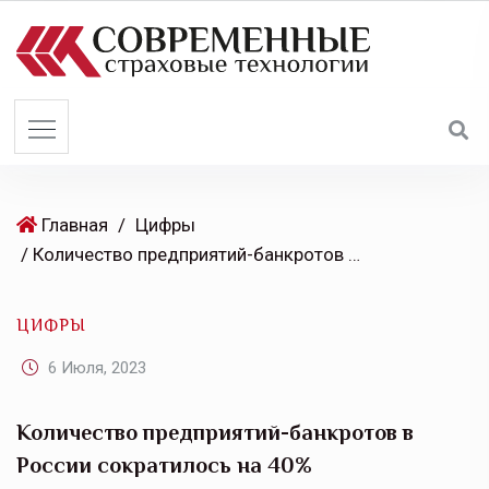
S
k
i
p
t
o
c
o
Главная
/
Цифры
n
/ Количество предприятий-банкротов в России сократилось на 40%
t
e
ЦИФРЫ
n
t
6 Июля, 2023
Количество предприятий-банкротов в
России сократилось на 40%