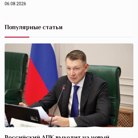
06.08.2026
Популярные статьи
Российский АПК выходит на новый
А