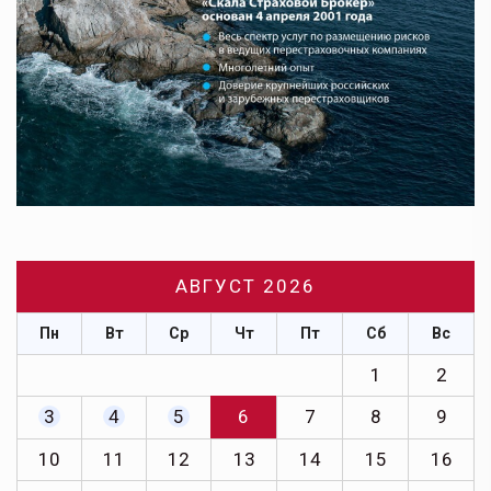
АВГУСТ 2026
Пн
Вт
Ср
Чт
Пт
Сб
Вс
1
2
3
4
5
6
7
8
9
10
11
12
13
14
15
16