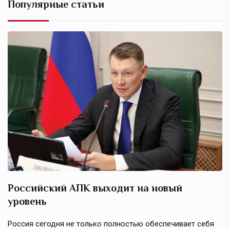
Популярные статьи
Российский АПК выходит на новый
А
уровень
к
в
е,
Россия сегодня не только полностью обеспечивает себя
Э