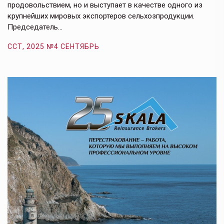
продовольствием, но и выступает в качестве одного из
у
крупнейших мировых экспортеров сельхозпродукции.
п
Председатель…
з
ССТ, 2025 №4 СЕНТЯБРЬ
С