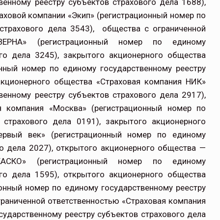
венному реестру субъектов страхового дела 1688),
аховой компании «Экип» (регистрационный номер по
 страхового дела 3543), общества с ограниченной
«ВЕРНА» (регистрационный номер по единому
ого дела 3245), закрытого акционерного общества
онный номер по единому государственному реестру
 акционерного общества «Страховая компания НИК»
венному реестру субъектов страхового дела 2917),
я компания «Москва» (регистрационный номер по
 страхового дела 0191), закрытого акционерного
ервый век» (регистрационный номер по единому
го дела 2027), открытого акционерного общества —
ЖАСКО» (регистрационный номер по единому
ого дела 1595), открытого акционерного общества
ионный номер по единому государственному реестру
ограниченной ответственностью «Страховая компания
сударственному реестру субъектов страхового дела