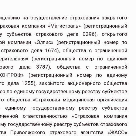
лицензию на осуществление страхования закрытого
раховая компания «Магистраль» (регистрационный
у субъектов страхового дела 0296), открытого
ой компании «Элпис» (регистрационный номер по
 страхового дела 1674), общества с ограниченной
ерительная» (регистрационный номер по единому
хового дела 3787), общества с ограниченной
СКО-ПРОФ» (регистрационный номер по единому
ого дела 1255), закрытого акционерного общества
ер по единому государственному реестру субъектов
ого общества «Страховая медицинская организация
 единому государственному реестру субъектов
ченной ответственностью «Страховая компания
му государственному реестру субъектов страхового
тва Приволжского страхового агентства «ЖАСО»