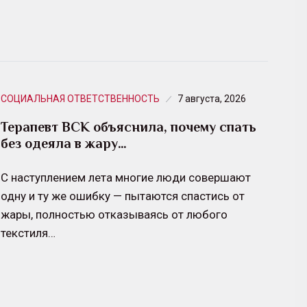
СОЦИАЛЬНАЯ ОТВЕТСТВЕННОСТЬ
7 августа, 2026
Терапевт ВСК объяснила, почему спать
без одеяла в жару…
С наступлением лета многие люди совершают
одну и ту же ошибку — пытаются спастись от
жары, полностью отказываясь от любого
текстиля…