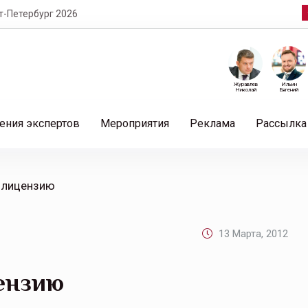
т-Петербург 2026
Журавлев
Ильин
Николай
Евгений
ения экспертов
Мероприятия
Реклама
Рассылка
 лицензию
13 Марта, 2012
ензию