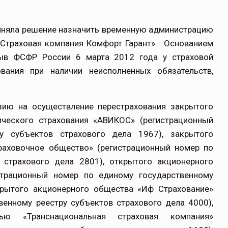
иняла решение назначить временную администрацию
«Страховая компания Комфорт Гарант». Основанием
ыв ФСФР России 6 марта 2012 года у страховой
вания при наличии неисполненных обязательств,
зию на осуществление перестрахования закрытого
ического страхования «АВИКОС» (регистрационный
у субъектов страхового дела 1967), закрытого
раховочное общество» (регистрационный номер по
 страхового дела 2801), открытого акционерного
трационный номер по единому государственному
акрытого акционерного общества «Иф Страхование»
венному реестру субъектов страхового дела 4000),
ью «Транснациональная страховая компания»