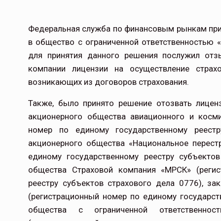
Федеральная служба по финансовым рынкам пр
в общество с ограниченной ответственностью 
для принятия данного решения послужил отз
компании лицензии на осуществление страхо
возникающих из договоров страхования.
Также, было принято решение отозвать лицен
акционерного общества авиационного и косм
номер по единому государственному реестр
акционерного общества «Национальное перест
единому государственному реестру субъектов
общества Страховой компания «МРСК» (регис
реестру субъектов страхового дела 0776), з
(регистрационный номер по единому государст
общества с ограниченной ответственност