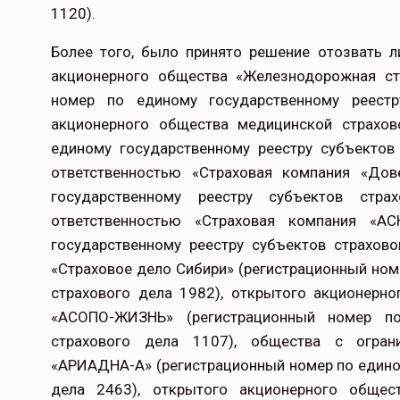
1120).
Более того, было принято решение отозвать 
акционерного общества «Железнодорожная ст
номер по единому государственному реестр
акционерного общества медицинской страхов
единому государственному реестру субъектов
ответственностью «Страховая компания «Дов
государственному реестру субъектов стра
ответственностью «Страховая компания «А
государственному реестру субъектов страхов
«Страховое дело Сибири» (регистрационный ном
страхового дела 1982), открытого акционерн
«АСОПО-ЖИЗНЬ» (регистрационный номер по
страхового дела 1107), общества с ограни
«АРИАДНА-А» (регистрационный номер по едино
дела 2463), открытого акционерного общес