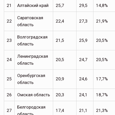
21
Алтайский край
25,7
29,5
14,8%
Саратовская
22
22,4
27,3
21,9%
область
Волгоградская
23
21,5
25,9
20,5%
область
Ленинградская
24
20,5
24,7
20,5%
область
Оренбургская
25
20,9
24,6
17,7%
область
26
Омская область
20,3
24,1
18,7%
Белгородская
27
17,4
21,1
21,3%
область