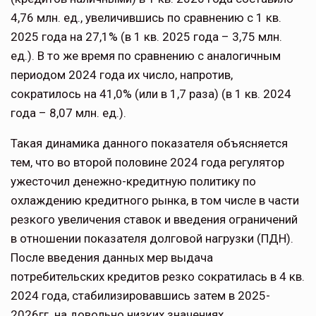
4,76 млн. ед., увеличившись по сравнению с 1 кв.
2025 года на 27,1% (в 1 кв. 2025 года – 3,75 млн.
ед.). В то же время по сравнению с аналогичным
периодом 2024 года их число, напротив,
сократилось на 41,0% (или в 1,7 раза) (в 1 кв. 2024
года – 8,07 млн. ед.).
Такая динамика данного показателя объясняется
тем, что во второй половине 2024 года регулятор
ужесточил денежно-кредитную политику по
охлаждению кредитного рынка, в том числе в части
резкого увеличения ставок и введения ограничений
в отношении показателя долговой нагрузки (ПДН).
После введения данных мер выдача
потребительских кредитов резко сократилась в 4 кв.
2024 года, стабилизировавшись затем в 2025-
2026гг. на довольно низких значениях.