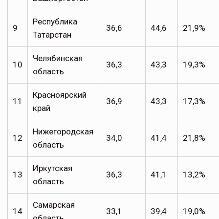
Республика
9
36,6
44,6
21,9%
Татарстан
Челябинская
10
36,3
43,3
19,3%
область
Красноярский
11
36,9
43,3
17,3%
край
Нижегородская
12
34,0
41,4
21,8%
область
Иркутская
13
36,3
41,1
13,2%
область
Самарская
14
33,1
39,4
19,0%
область