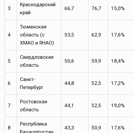
Краснодарский
3
66,7
76,7
15,0%
край
Тюменская
4
область (с
53,5
62,9
17,6%
ХМАО и ЯНАО)
Свердловская
5
50,6
59,9
18,4%
область
Санкт-
6
44,8
52,5
17,2%
Петербург
Ростовская
7
44,1
52,5
19,0%
область
Республика
8
43,3
50,9
17,6%
Башкортостан