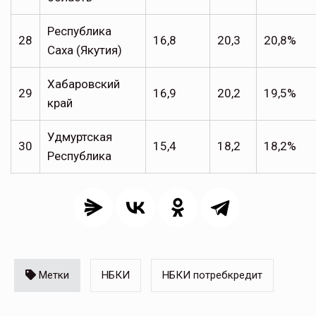
Республика
28
16,8
20,3
20,8%
Саха (Якутия)
Хабаровский
29
16,9
20,2
19,5%
край
Удмуртская
30
15,4
18,2
18,2%
Республика
Метки
НБКИ
НБКИ потребкредит