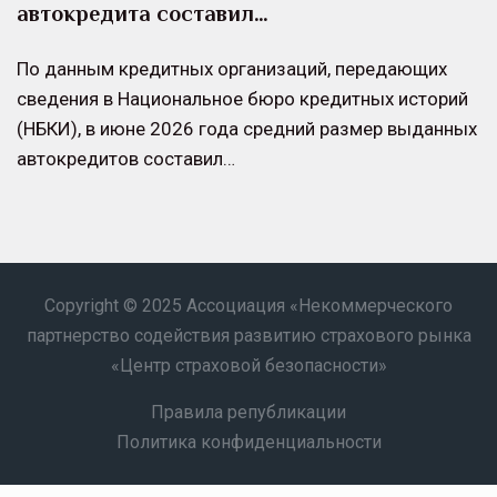
автокредита составил…
По данным кредитных организаций, передающих
сведения в Национальное бюро кредитных историй
(НБКИ), в июне 2026 года средний размер выданных
автокредитов составил…
Copyright © 2025 Ассоциация «Некоммерческого
партнерство содействия развитию страхового рынка
«Центр страховой безопасности»
Правила републикации
Политика конфиденциальности