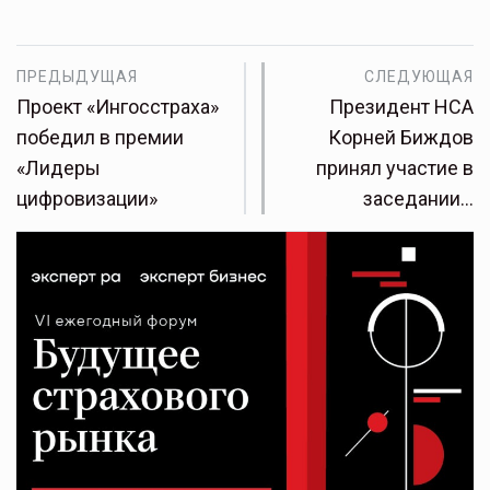
ПРЕДЫДУЩАЯ
СЛЕДУЮЩАЯ
Проект «Ингосстраха»
Президент НСА
победил в премии
Корней Биждов
«Лидеры
принял участие в
цифровизации»
заседании…