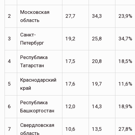
Московская
2
27,7
34,3
23,9%
область
Санкт-
3
19,2
25,8
34,7%
Петербург
Республика
4
17,5
20,8
18,5%
Татарстан
Краснодарский
5
17,6
19,7
11,6%
край
Республика
6
12,0
14,3
18,9%
Башкортостан
Свердловская
7
10,6
13,5
27,8%
область