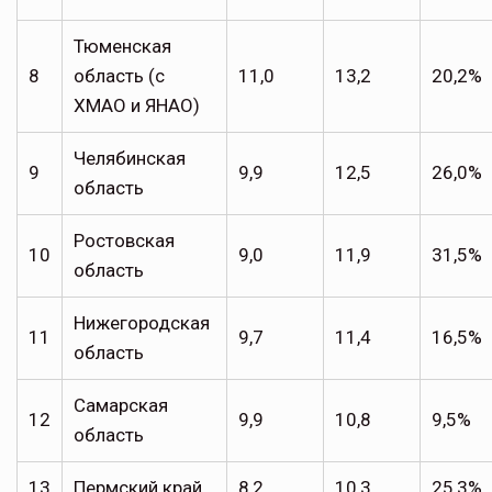
Тюменская
8
область (с
11,0
13,2
20,2%
ХМАО и ЯНАО)
Челябинская
9
9,9
12,5
26,0%
область
Ростовская
10
9,0
11,9
31,5%
область
Нижегородская
11
9,7
11,4
16,5%
область
Самарская
12
9,9
10,8
9,5%
область
13
Пермский край
8,2
10,3
25,3%