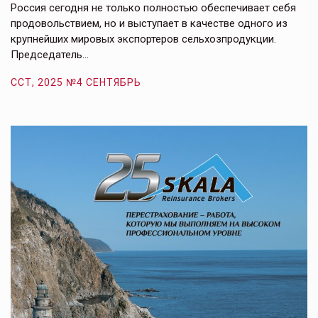
е,
Россия сегодня не только полностью обеспечивает себя
Э
продовольствием, но и выступает в качестве одного из
у
крупнейших мировых экспортеров сельхозпродукции.
п
Председатель…
з
ССТ, 2025 №4 СЕНТЯБРЬ
С