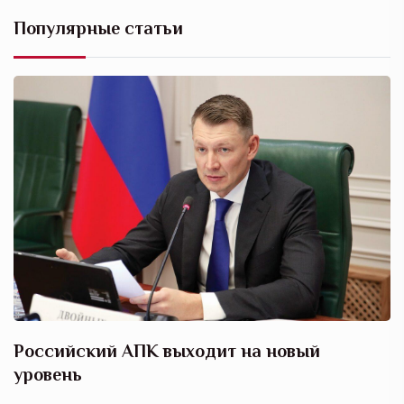
Популярные статьи
Российский АПК выходит на новый
А
уровень
к
в