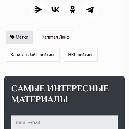
Метки
Капитал Лайф
Капитал Лайф рейтинг
НКР рейтинг
САМЫЕ ИНТЕРЕСНЫЕ
МАТЕРИАЛЫ