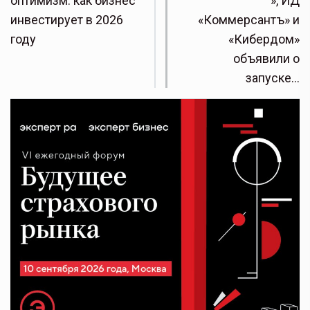
оптимизм: как бизнес
», ИД
инвестирует в 2026
«Коммерсантъ» и
году
«Кибердом»
объявили о
запуске…