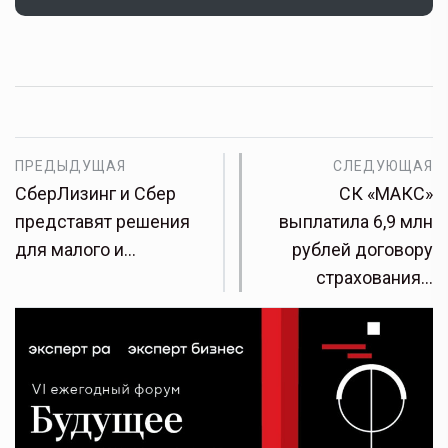
ПРЕДЫДУЩАЯ
СЛЕДУЮЩАЯ
СберЛизинг и Сбер
СК «МАКС»
представят решения
выплатила 6,9 млн
для малого и…
рублей договору
страхования…