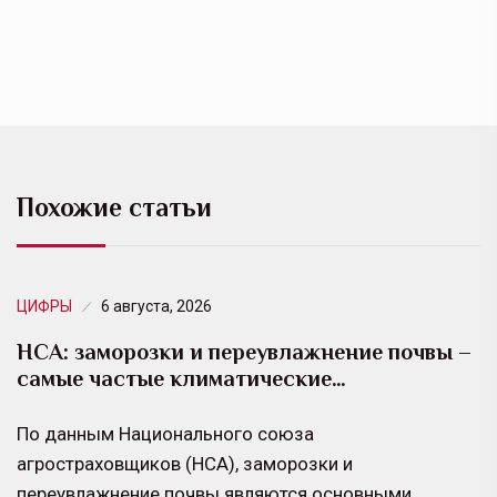
Похожие статьи
ЦИФРЫ
6 августа, 2026
НСА: заморозки и переувлажнение почвы –
самые частые климатические…
По данным Национального союза
агростраховщиков (НСА), заморозки и
переувлажнение почвы являются основными