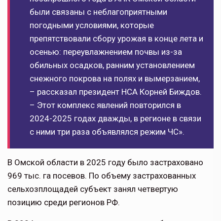
были связаны с неблагоприятными
погодными условиями, которые
препятствовали сбору урожая в конце лета и
осенью: переувлажнением почвы из-за
обильных осадков, ранним установлением
снежного покрова на полях и вымерзанием,
– рассказал президент НСА Корней Биждов.
– Этот комплекс явлений повторился в
2024-2025 годах дважды, в регионе в связи
с ними три раза объявлялся режим ЧС».
В Омской области в 2025 году было застраховано
969 тыс. га посевов. По объему застрахованных
сельхозплощадей субъект занял четвертую
позицию среди регионов РФ.