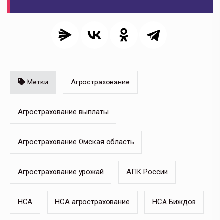
Метки
Агрострахование
Агрострахование выплаты
Агрострахование Омская область
Агрострахование урожай
АПК России
НСА
НСА агрострахование
НСА Биждов