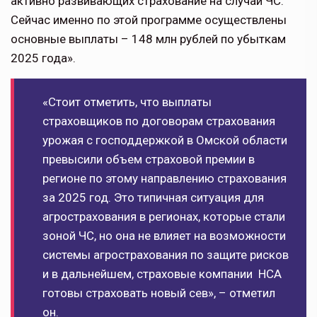
активно развивающих страхование на случай ЧС.
Сейчас именно по этой программе осуществлены
основные выплаты – 148 млн рублей по убыткам
2025 года».
«Стоит отметить, что выплаты
страховщиков по договорам страхования
урожая с господдержкой в Омской области
превысили объем страховой премии в
регионе по этому направлению страхования
за 2025 год. Это типичная ситуация для
агрострахования в регионах, которые стали
зоной ЧС, но она не влияет на возможности
системы агрострахования по защите рисков
и в дальнейшем, страховые компании НСА
готовы страховать новый сев», – отметил
он.