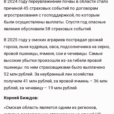
В 2024 году переувлажнение почвы в области стало
причиной 45 страховых событий по договорам
агрострахования с господдержкой, по которым
были осуществлены выплаты. Спустя год опасные
явления обусловили 58 страховых событий.
В 2025 году у омских аграриев пострадал урожай
гороха, льна-кудряша, овса, подсолнечника на зерно,
яровой пшеницы, ячменя, сои и чечевицы. Самые
высокие убытки произошли из-за гибели яровой
пшеницы: по ним страховщиками было выплачено
52 млн рублей. За неубранный лен хозяйства
получили 41 млн рублей, за яровой ячмень – 36 млн
рублей, за чечевицу – 19 млн рублей.
Корней Биждов:
«Омская область является одним из регионов,