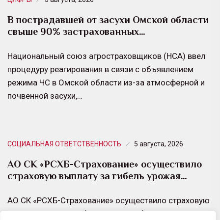
В пострадавшей от засухи Омской области
свыше 90% застрахованных…
Национальный союз агростраховщиков (НСА) ввел
процедуру реагирования в связи с объявлением
режима ЧС в Омской области из-за атмосферной и
почвенной засухи,…
СОЦИАЛЬНАЯ ОТВЕТСТВЕННОСТЬ
5 августа, 2026
АО СК «РСХБ-Страхование» осуществило
страховую выплату за гибель урожая…
АО СК «РСХБ-Страхование» осуществило страховую
выплату в размере более 4 млн рублей по договору