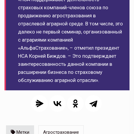
страховых компаний-членов союза по
продвижению агрострахования в
отраслевой аграрной среде. В том числе, это
далеко не первый семинар, организованный
с аграриями компанией
«АльфаСтрахование», – отметил президент
НСА Корней Биждов. – Это подтверждает
заинтересованность данной компании в
расширении бизнеса по страховому
обслуживанию аграрной отрасли».
Метки
Агрострахование