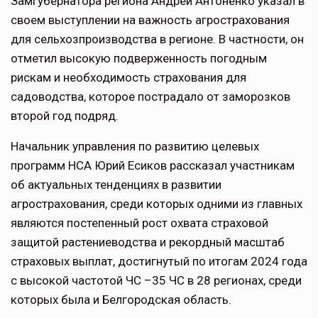
Замгубернатора региона Андрей Антоненко указал в
своем выступлении на важность агрострахования
для сельхозпроизводства в регионе. В частности, он
отметил высокую подверженность погодным
рискам и необходимость страхования для
садоводства, которое пострадало от заморозков
второй год подряд.
Начальник управления по развитию целевых
программ НСА Юрий Есиков рассказал участникам
об актуальных тенденциях в развитии
агрострахования, среди которых одними из главных
являются постепенный рост охвата страховой
защитой растениеводства и рекордный масштаб
страховых выплат, достигнутый по итогам 2024 года
с высокой частотой ЧС –35 ЧС в 28 регионах, среди
которых была и Белгородская область.