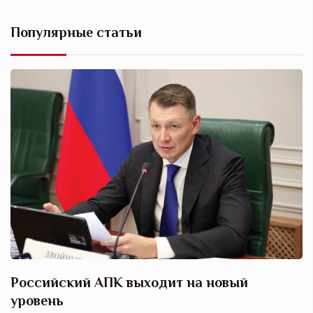
Популярные статьи
Российский АПК выходит на новый
А
уровень
к