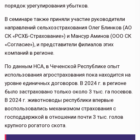
порядок урегулирования убытков.
В семинаре также приняли участие руководители
направлений сельхозстрахования Олег Блинков (АО
СК «РСХБ-Страхование») и Мансур Аминов (ООО СК
«Согласие»), и представители филиалов этих
компаний в регионе.
По данным НСА, в Чеченской Республике опыт
использования агрострахования пока находится на
уровне единичных договоров. В 2024 г. в регионе
было застраховано только около 3 тыс. га посевов.
В 2024 г. животноводы республики впервые
воспользовались механизмом страхования с
господдержкой в отношении почти 3 тыс. голов
крупного рогатого скота.