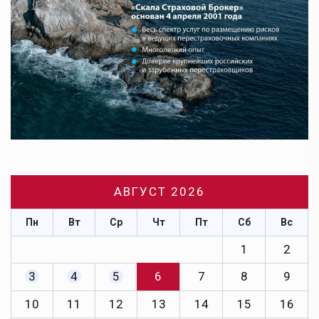
АВГУСТ 2026
Пн
Вт
Ср
Чт
Пт
Сб
Вс
1
2
3
4
5
6
7
8
9
10
11
12
13
14
15
16