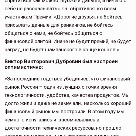
спрятаться как можно глубже и дальше, и ничего о
себе не рассказывать». Он обратился ко всем
участникам Премии: «Дорогие друзья, не бойтесь
присылать данные для рэнкингов, не бойтесь
общаться с нами, не бойтесь общаться с
финансовой элитой. Иначе не будет премий, не будет
наград, не будет шампанского в конце концов!»
Виктор Викторович Дубровин был настроен
оптимистично:
«За последние годы все убедились, что финансовый
рынок России – один из лучших с точки зрения
технологичности, удобства, качества продуктов. Мы
долго жили и даже не замечали, насколько хороший
финансовый рынок мы построили. В этом году мы
немного испугались и засомневались в
достаточности технических ресурсов, но прошло
несколько месяцев, и мы прекрасно видим, что