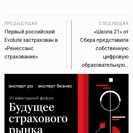
ПРЕДЫДУЩАЯ
СЛЕДУЮЩАЯ
Первый российский
«Школа 21» от
Evolute застрахован в
Сбера представила
«Ренессанс
собственную
страхование»
цифровую
образовательную…