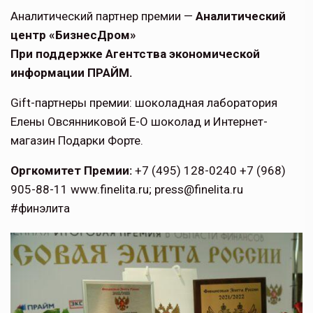
Аналитический партнер премии —
Аналитический
центр «БизнесДром»
При поддержке Агентства экономической
информации ПРАЙМ.
Gift-партнеры премии: шоколадная лаборатория
Елены Овсянниковой Е-О шоколад и Интернет-
магазин Подарки Форте.
Оргкомитет Премии:
+7 (495) 128-0240 +7 (968)
905-88-11 www.finelita.ru; press@finelita.ru
#финэлита