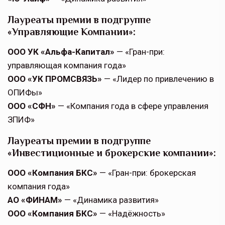
Лауреаты премии в подгруппе
«Управляющие Компании»:
ООО УК «Альфа-Капитал»
— «Гран-при:
управляющая компания года»
ООО «УК ПРОМСВЯЗЬ»
— «Лидер по привлечению в
ОПИФы»
ООО «СФН»
— «Компания года в сфере управления
ЗПИФ»
Лауреаты премии в подгруппе
«Инвестиционные и брокерские компании»:
ООО «Компания БКС»
— «Гран-при: брокерская
компания года»
АО «ФИНАМ»
— «Динамика развития»
ООО «Компания БКС»
— «Надёжность»