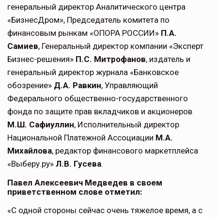
генеральный директор Аналитического центра
«БизнесДром», Председатель комитета по
финансовым рынкам «ОПОРА РОССИИ»
П.А.
Самиев
, Генеральный директор компании «Эксперт
Бизнес-решения»
П.С. Митрофанов
, издатель и
генеральный директор журнала «Банковское
обозрение»
Д.А. Равкин
, Управляющий
Федерального общественно-государственного
фонда по защите прав вкладчиков и акционеров
М.Ш. Сафиуллин
, Исполнительный директор
Национальной Платежной Ассоциации
М.А.
Михайлова
, редактор финансового маркетплейса
«Выберу.ру»
Л.В. Гусева
.
Павел Алексеевич Медведев в своем
приветственном слове отметил:
«С одной стороны сейчас очень тяжелое время, а с