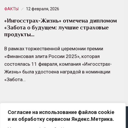
ФАКТЫ
12 февраля, 2026
«Ингосстрах-Жизнь» отмечена дипломом
«Забота о будущем: лучшие страховые
продукты…
В рамках торжественной церемонии премии
«Финансовая элита России 2025», которая
состоялась 11 февраля, компания «Ингосстрах-
Жизнь» была удостоена наградой в номинации
«Забота…
Согласие на использование файлов cookie
Copyright © 2025 Ассоциация «Некоммерческого
и их обработку сервисом Яндекс.Метрика.
партнерство содействия развитию страхового рынка