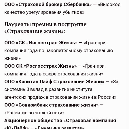
ООО «Страховой брокер Сбербанка»
— «Высокое
качество урегулирования убытков»
Лауреаты премии в подгруппе
«Страхование жизни»:
ООО «СК «Ингосстрах-Жизнь»
— «Гран-при:
компания года по накопительному страхованию
жизни»
ООО СК «Росгосстрах Жизнь»
— «Гран-при:
компания года в сфере страхования жизни»
ООО «Капитал Лайф Страхование Жизни»
— «За
системный вклад в развитие института
агентских продаж в страховании жизни в России»
ООО «Совкомбанк страхование жизни»
—
«Развитие агентской сети»
Акционерное общество «Страховая компания
«Ю-Лайф»
— «Динамика развития»