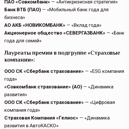
ПАО «Совкомбанк»
— «Антикризисная стратегия»
Банк ВТБ (ПАО)
— «Мобильный банк года для
бизнеса»
АО АКБ «НОВИКОМБАНК»
— «Вклад года»
Акционерное общество «СЕВЕРГАЗБАНК»
— «Банк
года для семей»
Лауреаты премии в подгруппе «Страховые
компании»:
ООО СК «Сбербанк страхование»
— «ESG компания
года»
«Совкомбанк страхование» (АО)
— «Динамика
развития»
ООО СК «Сбербанк страхование»
— «Цифровая
компания года»
Страховая Компания «Гелиос»
— «Динамика
развития в АвтоКАСКО»