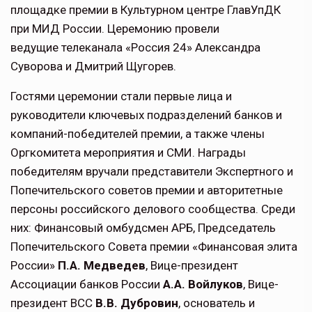
площадке премии в Культурном центре ГлавУпДК
при МИД России. Церемонию провели
ведущие телеканала «Россия 24» Александра
Суворова и Дмитрий Щугорев.
Гостями церемонии стали первые лица и
руководители ключевых подразделений банков и
компаний-победителей премии, а также члены
Оргкомитета мероприятия и СМИ. Награды
победителям вручали представители Экспертного и
Попечительского советов премии и авторитетные
персоны российского делового сообщества. Среди
них: Финансовый омбудсмен АРБ, Председатель
Попечительского Совета премии «Финансовая элита
России»
П.А. Медведев
, Вице-президент
Ассоциации банков России
А.А. Войлуков
, Вице-
президент ВСС
В.В. Дубровин
, основатель и