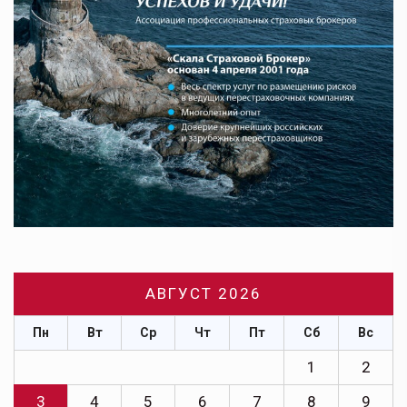
АВГУСТ 2026
Пн
Вт
Ср
Чт
Пт
Сб
Вс
1
2
3
4
5
6
7
8
9