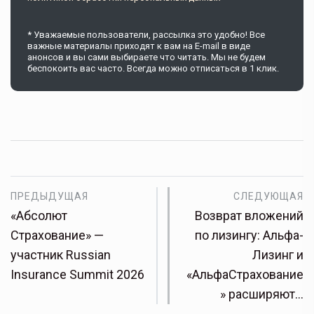
* Уважаемые пользователи, рассылка это удобно! Все
важные материалы приходят к вам на E-mail в виде
анонсов и вы сами выбираете что читать. Мы не будем
беспокоить вас часто. Всегда можно отписаться в 1 клик.
ПРЕДЫДУЩАЯ
СЛЕДУЮЩАЯ
«Абсолют
Возврат вложений
Страхование» —
по лизингу: Альфа-
участник Russian
Лизинг и
Insurance Summit 2026
«АльфаСтрахование
» расширяют…