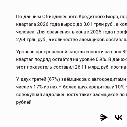
По данным Объединённого Кредитного Бюро, порт
квартала 2026 года вырос до 3,01 трлн руб., а к
человек. Для сравнения: в конце 2025 года порт
2,94 трлн руб., а количество заёмщиков составля
Уровень просроченной задолженности на срок 30
квартал подряд остаётся на уровне 0,9%. В денеж
этот показатель составил 26,11 млрд руб. против 
У двух третей (67%) заёмщиков с автокредитами
числе у 17% из них – более двух кредитов, у 10% 
совокупная задолженность таких заёмщиков по 
рублей.