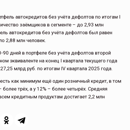
фель автокредитов без учёта дефолтов по итогам I
оличество заёмщиков в сегменте – до 2,93 млн
фель автокредитов без учёта дефолтов был равен
ло 2,88 млн человек.
-90 дней в портфеле без учёта дефолтов второй
ном эквиваленте на конец I квартала текущего года
27,25 млрд руб. по итогам IV квартала 2025 года.
 есть как минимум ещё один розничный кредит, в том
– более трёх, а у 12% – более четырёх. Средняя
всем кредитным продуктам достигает 2,2 млн