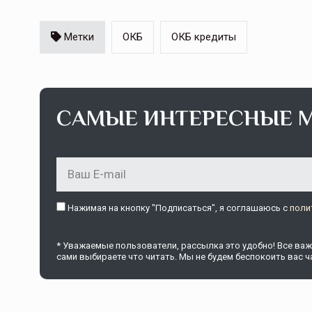
Метки
ОКБ
ОКБ кредиты
САМЫЕ ИНТЕРЕСНЫЕ 
Нажимая на кнопку "Подписаться", я соглашаюсь c
поли
* Уважаемые пользователи, рассылка это удобно! Все важн
сами выбираете что читать. Мы не будем беспокоить вас ча