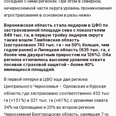
соседних с ними регионах. При этом в северной,
нечерноземной части округа уровень проникновения
агрострахования в основном в разы ниже».
Воронежская область стала лидером в ЦФО по
застрахованной площади сева с показателем
849 тыс. га, в первую тройку лидеров округа
также вошли Тамбовская область
(застраховано 743 тыс. га – на 59% больше, чем
годом ранее) и Липецкая область (635 тыс. га, с
более чем двукратным приростом на 126%). Оба
региона отличились высоким уровнем охвата
посевов страховой защитой – более 40%
имеющихся площадей.
В первой пятерке в ЦФО еще две региона
Центрального Черноземья – Орловская и Курская
области, где застраховано соответственно 432 тыс.
га (+151%) и 321 тыс. га (+61%), с уровнями охвата
34% на Орловщине и 20% во втором регионе.
Черноземная Белгородская область, занявшая 7-ю