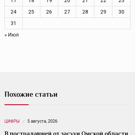
17
18
19
20
21
22
23
24
25
26
27
28
29
30
31
« Июл
Похожие статьи
ЦИФРЫ
5 августа, 2026
В пострадавшей от засухи Омской области