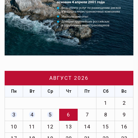
АВГУСТ 2026
Пн
Вт
Ср
Чт
Пт
Сб
Вс
1
2
3
4
5
6
7
8
9
10
11
12
13
14
15
16