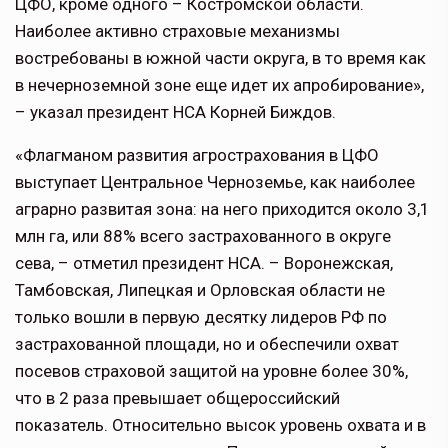
ЦФО, кроме одного – Костромской области.
Наиболее активно страховые механизмы
востребованы в южной части округа, в то время как
в нечерноземной зоне еще идет их апробирование»,
– указал президент НСА Корней Биждов.
«Флагманом развития агрострахования в ЦФО
выступает Центральное Черноземье, как наиболее
аграрно развитая зона: на него приходится около 3,1
млн га, или 88% всего застрахованного в округе
сева, – отметил президент НСА. – Воронежская,
Тамбовская, Липецкая и Орловская области не
только вошли в первую десятку лидеров РФ по
застрахованной площади, но и обеспечили охват
посевов страховой защитой на уровне более 30%,
что в 2 раза превышает общероссийский
показатель. Относительно высок уровень охвата и в