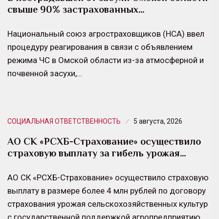
свыше 90% застрахованных…
Национальный союз агростраховщиков (НСА) ввел
процедуру реагирования в связи с объявлением
режима ЧС в Омской области из-за атмосферной и
почвенной засухи,…
СОЦИАЛЬНАЯ ОТВЕТСТВЕННОСТЬ
5 августа, 2026
АО СК «РСХБ-Страхование» осуществило
страховую выплату за гибель урожая…
АО СК «РСХБ-Страхование» осуществило страховую
выплату в размере более 4 млн рублей по договору
страхования урожая сельскохозяйственных культур
с государственной поддержкой агропредприятию…